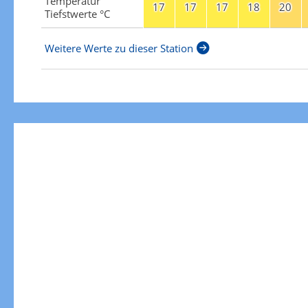
Temperatur
17
17
17
18
20
Tiefstwerte °C
Weitere Werte zu dieser Station