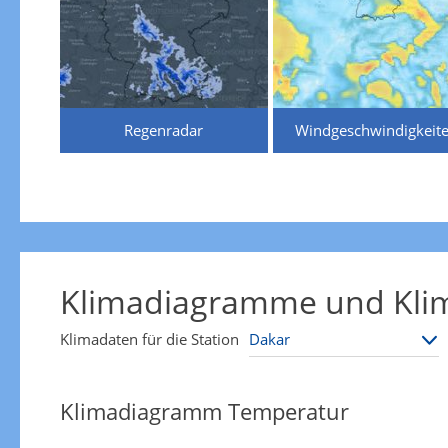
Regenradar
Windgeschwindigkeit
Klimadiagramme und Klim
Klimadaten für die Station
Klimadiagramm Temperatur