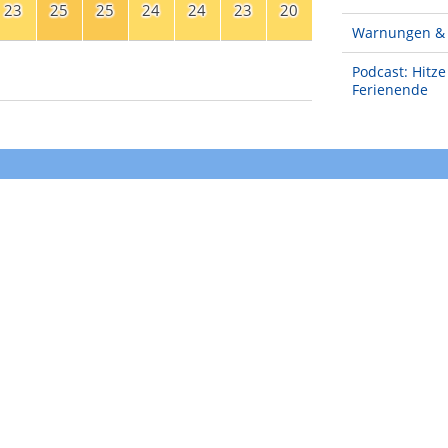
23
25
25
24
24
23
20
Warnungen & 
Podcast: Hitz
Ferienende