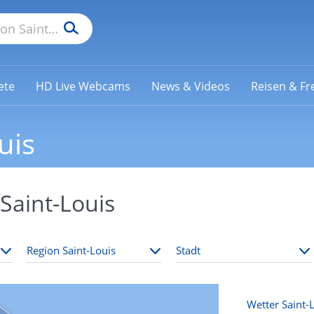
ete
HD Live Webcams
News & Videos
Reisen & Fre
uis
Saint-Louis
Wetter Saint-