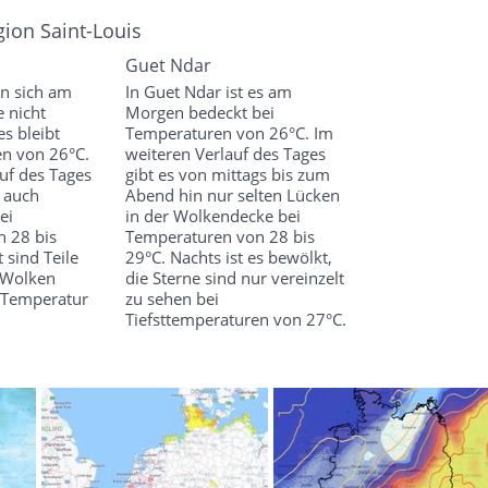
ion Saint-Louis
Guet Ndar
nn sich am
In Guet Ndar ist es am
 nicht
Morgen bedeckt bei
s bleibt
Temperaturen von 26°C. Im
en von 26°C.
weiteren Verlauf des Tages
uf des Tages
gibt es von mittags bis zum
d auch
Abend hin nur selten Lücken
ei
in der Wolkendecke bei
 28 bis
Temperaturen von 28 bis
 sind Teile
29°C. Nachts ist es bewölkt,
 Wolken
die Sterne sind nur vereinzelt
r Temperatur
zu sehen bei
Tiefsttemperaturen von 27°C.