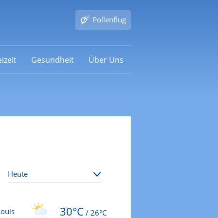
Pollenflug
izeit
Gesundheit
Über Uns
30°C
Louis
/
26°C