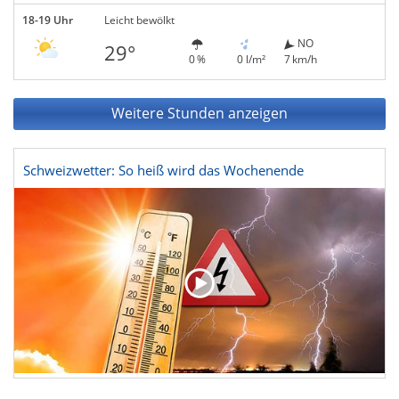
18-19 Uhr
Leicht bewölkt
NO
29°
0 %
0 l/m²
7 km/h
Weitere Stunden anzeigen
Schweizwetter: So heiß wird das Wochenende