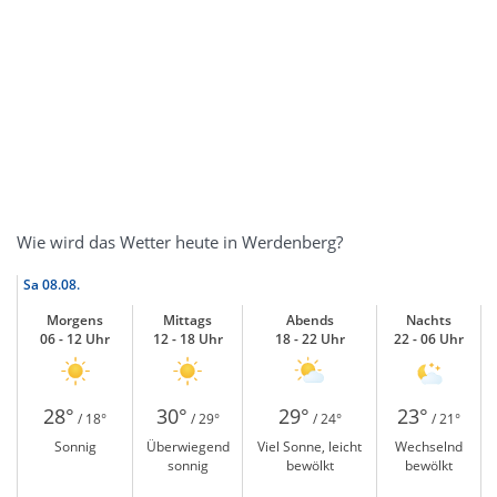
Wie wird das Wetter heute in Werdenberg?
Sa
08.08.
Morgens
Mittags
Abends
Nachts
06 - 12 Uhr
12 - 18 Uhr
18 - 22 Uhr
22 - 06 Uhr
28°
30°
29°
23°
/ 18°
/ 29°
/ 24°
/ 21°
Sonnig
Überwiegend
Viel Sonne, leicht
Wechselnd
sonnig
bewölkt
bewölkt