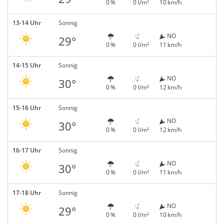
0 %
0 l/m²
10 km/h
13-14 Uhr
Sonnig
NO
29°
0 %
0 l/m²
11 km/h
14-15 Uhr
Sonnig
NO
30°
0 %
0 l/m²
12 km/h
15-16 Uhr
Sonnig
NO
30°
0 %
0 l/m²
12 km/h
16-17 Uhr
Sonnig
NO
30°
0 %
0 l/m²
11 km/h
17-18 Uhr
Sonnig
NO
29°
0 %
0 l/m²
10 km/h