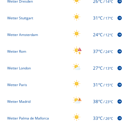
26°C
Wetter Dresden
/
14°C
31°C
Wetter Stuttgart
/
17°C
24°C
Wetter Amsterdam
/
12°C
37°C
Wetter Rom
/
24°C
27°C
Wetter London
/
13°C
31°C
Wetter Paris
/
15°C
38°C
Wetter Madrid
/
23°C
33°C
Wetter Palma de Mallorca
/
26°C