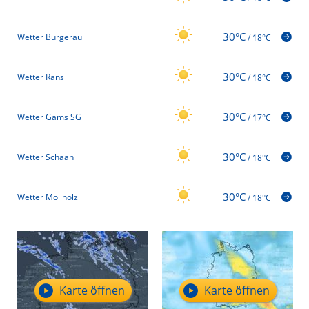
30°C
Wetter Burgerau
/
18°C
30°C
Wetter Rans
/
18°C
30°C
Wetter Gams SG
/
17°C
30°C
Wetter Schaan
/
18°C
30°C
Wetter Möliholz
/
18°C
Karte öffnen
Karte öffnen