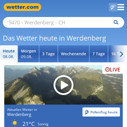
Das Wetter heute in Werdenberg
Heute
Morgen
3 Tage
Wochenende
7 Tage
16 Tage
08.08.
09.08.
LIVE
Aktuelles Wetter in
Pollenflug heute
Werdenberg
21°C
Sonnig