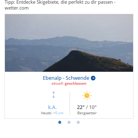
Tipp: Entdecke Skigebiete, die perfekt zu dir passen -
wetter.com
Ebenalp - Schwende
aktuell:
geschlossen
k.A.
22°
/ 10°
heute:
+0 cm
Bergwetter