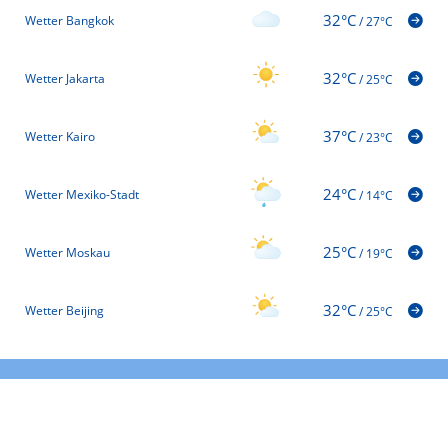
32°C
Wetter Bangkok
/
27°C
32°C
Wetter Jakarta
/
25°C
37°C
Wetter Kairo
/
23°C
24°C
Wetter Mexiko-Stadt
/
14°C
25°C
Wetter Moskau
/
19°C
32°C
Wetter Beijing
/
25°C