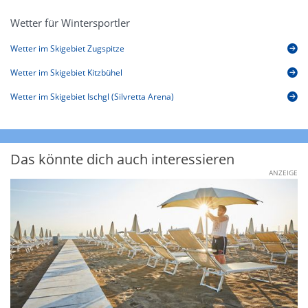
Wetter für Wintersportler
Wetter im Skigebiet Zugspitze
Wetter im Skigebiet Kitzbühel
Wetter im Skigebiet Ischgl (Silvretta Arena)
Das könnte dich auch interessieren
ANZEIGE