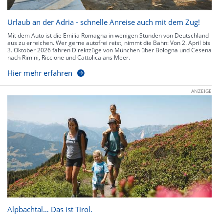
Urlaub an der Adria - schnelle Anreise auch mit dem Zug!
Mit dem Auto ist die Emilia Romagna in wenigen Stunden von Deutschland
aus zu erreichen. Wer gerne autofrei reist, nimmt die Bahn: Von 2. April bis
3. Oktober 2026 fahren Direktzüge von München über Bologna und Cesena
nach Rimini, Riccione und Cattolica ans Meer.
Hier mehr erfahren
ANZEIGE
Alpbachtal… Das ist Tirol.