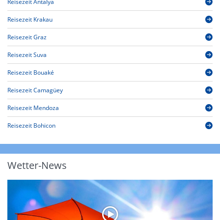
Reisezeit Antalya
Reisezeit Krakau
Reisezeit Graz
Reisezeit Suva
Reisezeit Bouaké
Reisezeit Camagüey
Reisezeit Mendoza
Reisezeit Bohicon
Wetter-News