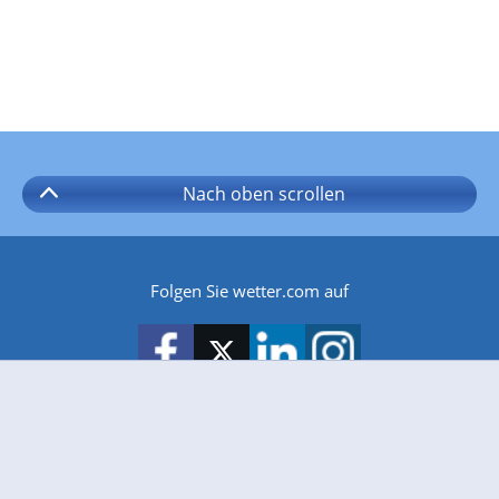
Nach oben
scrollen
Folgen Sie wetter.com auf
wetter.com gibt es auch für