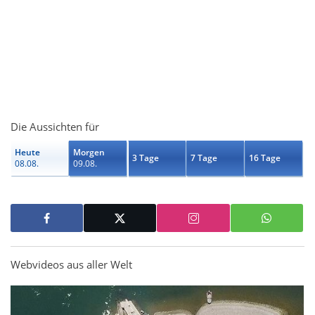
Die Aussichten für
Heute
Morgen
3 Tage
7 Tage
16 Tage
08.08.
09.08.
Webvideos aus aller Welt