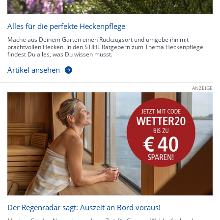
Alles für die perfekte Heckenpflege
Mache aus Deinem Garten einen Rückzugsort und umgebe ihn mit
prachtvollen Hecken. In den STIHL Ratgebern zum Thema Heckenpflege
findest Du alles, was Du wissen musst.
Artikel ansehen
ANZEIGE
Der Regenradar sagt: Auszeit an Bord voraus!