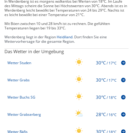
In Werdenberg ist es morgens wolkenlos bei Werten von 18°C. Im Laufe
des Mittags scheint die Sonne bei Höchstwerten von 30°C. Abends ist es in
Werdenberg leicht bewölkt bei Temperaturen von 24 bis 29°C. Nachts ist
es leicht bewölkt bei einer Temperatur von 21°C.
Mit Böen zwischen 10 und 28 km/h ist zu rechnen. Die gefühlten
Temperaturen liegen bei 19 bis 33°C.
Werdenberg liegt in der Region
Heidiland
. Dort finden Sie eine
Wettervorhersage für die gesamte Region.
Das Wetter in der Umgebung
30°C
Wetter Studen
/
17°C
30°C
Wetter Grabs
/
17°C
30°C
Wetter Buchs SG
/
18°C
28°C
Wetter Grabserberg
/
16°C
30°C
Wetter Räfis
/
18°C