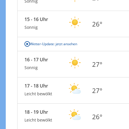
Sonnig
15 - 16 Uhr
26°
Sonnig
Wetter-Update: jetzt ansehen
16 - 17 Uhr
27°
Sonnig
17 - 18 Uhr
27°
Leicht bewölkt
18 - 19 Uhr
26°
Leicht bewölkt