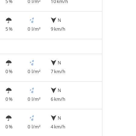
5 %
0 l/m²
10 km/h
N
5 %
0 l/m²
9 km/h
N
0 %
0 l/m²
7 km/h
N
0 %
0 l/m²
6 km/h
N
0 %
0 l/m²
4 km/h