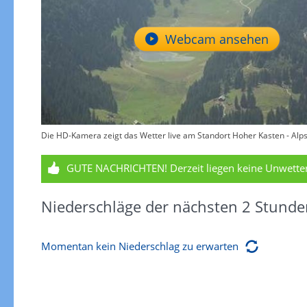
Webcam ansehen
Die HD-Kamera zeigt das Wetter live am Standort Hoher Kasten - Alpst
GUTE NACHRICHTEN!
Derzeit liegen keine Unwett
Niederschläge der nächsten 2 Stunde
Momentan kein Niederschlag zu erwarten