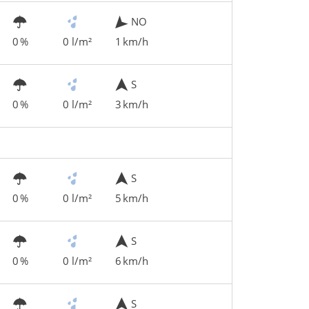
NO
0 %
0 l/m²
1 km/h
S
0 %
0 l/m²
3 km/h
S
0 %
0 l/m²
5 km/h
S
0 %
0 l/m²
6 km/h
S