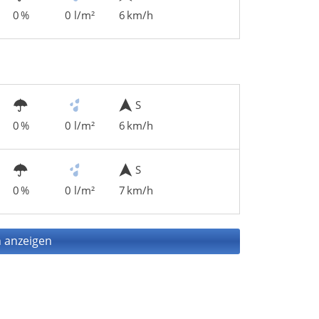
0 %
0 l/m²
6 km/h
S
0 %
0 l/m²
6 km/h
S
0 %
0 l/m²
7 km/h
 anzeigen