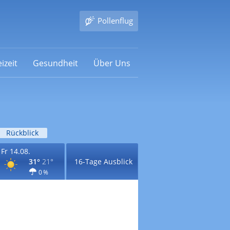
Pollenflug
izeit
Gesundheit
Über Uns
Rückblick
Fr 14.08.
31°
21°
16-Tage Ausblick
0 %