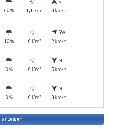
S
60 %
1,1 l/m²
3 km/h
SW
10 %
0 l/m²
2 km/h
N
0 %
0 l/m²
5 km/h
N
0 %
0 l/m²
3 km/h
 anzeigen