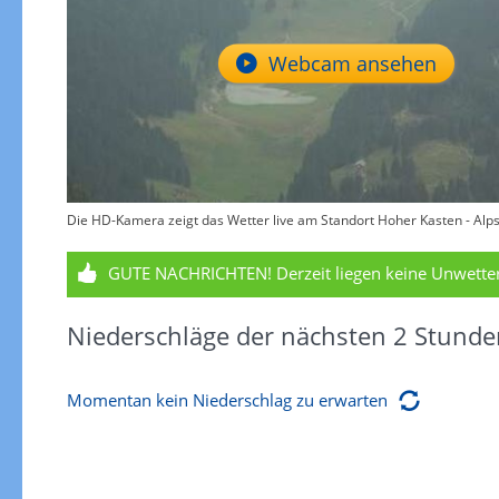
Webcam ansehen
Die HD-Kamera zeigt das Wetter live am Standort Hoher Kasten - Alpst
GUTE NACHRICHTEN!
Derzeit liegen keine Unwett
Niederschläge der nächsten 2 Stunde
Momentan kein Niederschlag zu erwarten