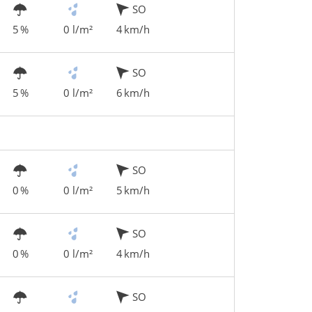
SO
5 %
0 l/m²
4 km/h
SO
5 %
0 l/m²
6 km/h
SO
0 %
0 l/m²
5 km/h
SO
0 %
0 l/m²
4 km/h
SO