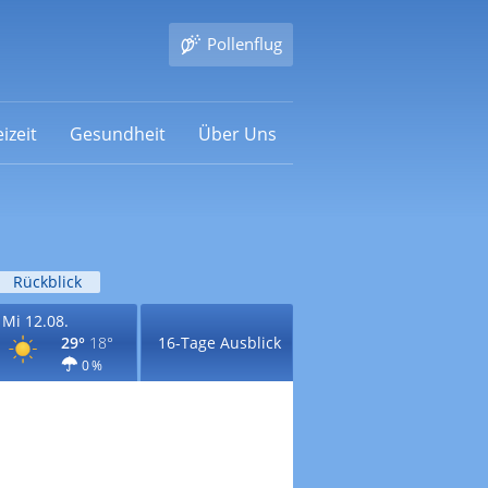
Pollenflug
izeit
Gesundheit
Über Uns
Rückblick
Mi 12.08.
29°
18°
16-Tage Ausblick
0 %