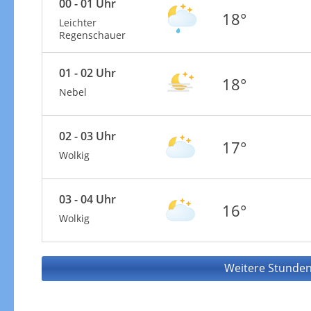
00 - 01 Uhr
18°
Leichter
Regenschauer
01 - 02 Uhr
18°
Nebel
02 - 03 Uhr
17°
Wolkig
03 - 04 Uhr
16°
Wolkig
Weitere Stunden