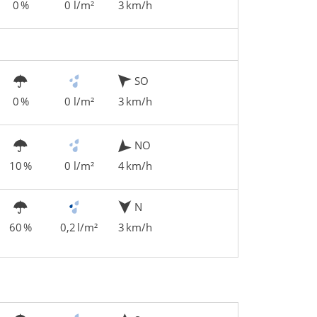
0 %
0 l/m²
3 km/h
SO
0 %
0 l/m²
3 km/h
NO
10 %
0 l/m²
4 km/h
N
60 %
0,2 l/m²
3 km/h