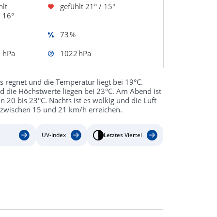
hlt
gefühlt
21° / 15°
/ 16°
73 %
 hPa
1022 hPa
 regnet und die Temperatur liegt bei 19°C.
nd die Höchstwerte liegen bei 23°C. Am Abend ist
20 bis 23°C. Nachts ist es wolkig und die Luft
 zwischen 15 und 21 km/h erreichen.
UV-Index
Letztes Viertel