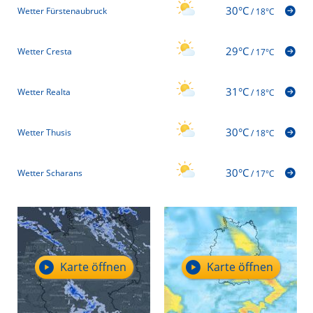
30°C
Wetter Fürstenaubruck
/
18°C
29°C
Wetter Cresta
/
17°C
31°C
Wetter Realta
/
18°C
30°C
Wetter Thusis
/
18°C
30°C
Wetter Scharans
/
17°C
Karte öffnen
Karte öffnen