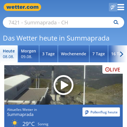
Das Wetter heute in Summaprada
Heute
Morgen
3 Tage
Wochenende
7 Tage
16 Tage
08.08.
09.08.
LIVE
Aktuelles Wetter in
Pollenflug heute
Summaprada
29°C
Sonnig