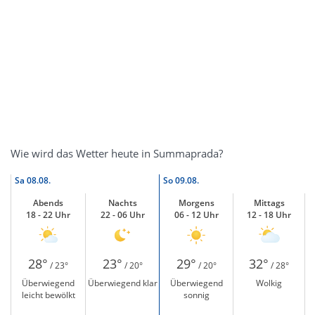
Wie wird das Wetter heute in Summaprada?
Sa
08.08.
So
09.08.
Abends
Nachts
Morgens
Mittags
18 - 22 Uhr
22 - 06 Uhr
06 - 12 Uhr
12 - 18 Uhr
28°
23°
29°
32°
/ 23°
/ 20°
/ 20°
/ 28°
Überwiegend
Überwiegend klar
Überwiegend
Wolkig
leicht bewölkt
sonnig