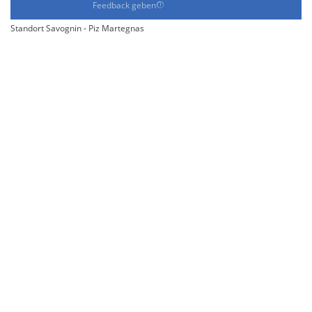
Feedback geben
Standort Savognin - Piz Martegnas