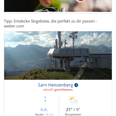
Tipp: Entdecke Skigebiete, die perfekt zu dir passen -
wetter.com
Sarn Heinzenberg
aktuell:
geschlossen
k.A.
21°
/ 9°
heute:
+0 cm
Bergwetter