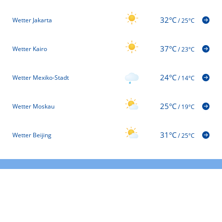
32°C
Wetter Jakarta
/
25°C
37°C
Wetter Kairo
/
23°C
24°C
Wetter Mexiko-Stadt
/
14°C
25°C
Wetter Moskau
/
19°C
31°C
Wetter Beijing
/
25°C