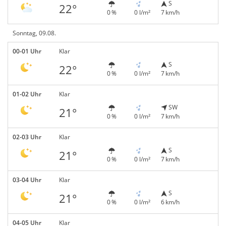
S
22°
0 %
0 l/m²
7 km/h
Sonntag, 09.08.
00-01 Uhr
Klar
S
22°
0 %
0 l/m²
7 km/h
01-02 Uhr
Klar
SW
21°
0 %
0 l/m²
7 km/h
02-03 Uhr
Klar
S
21°
0 %
0 l/m²
7 km/h
03-04 Uhr
Klar
S
21°
0 %
0 l/m²
6 km/h
04-05 Uhr
Klar