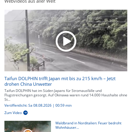
Webvideos aus aller Welt
Taifun DOLPHIN trifft Japan mit bis zu 215 km/h – Jetzt
drohen China Unwetter
Taifun DOLPHIN hat im Süden Japans für Stromausfälle und
Flugstreichungen gesorgt. Auf Okinawa waren rund 14.000 Haushalte ohne
St...
Veröffentlicht: Sa 08.08.2026 | 00:59 min
Zum Video
Waldbrand in Norditalien: Feuer bedroht
Wohnhäuser...