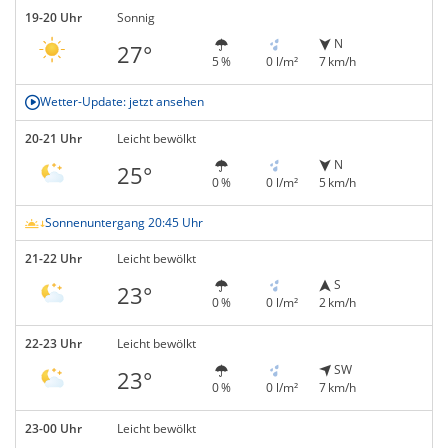
19-20 Uhr
Sonnig
N
27°
5 %
0 l/m²
7 km/h
Wetter-Update: jetzt ansehen
20-21 Uhr
Leicht bewölkt
N
25°
0 %
0 l/m²
5 km/h
Sonnenuntergang 20:45 Uhr
21-22 Uhr
Leicht bewölkt
S
23°
0 %
0 l/m²
2 km/h
22-23 Uhr
Leicht bewölkt
SW
23°
0 %
0 l/m²
7 km/h
23-00 Uhr
Leicht bewölkt