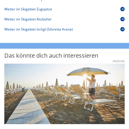
Wetter im Skigebiet Zugspitze
Wetter im Skigebiet Kitzbühel
Wetter im Skigebiet Ischgl (Silvretta Arena)
Das könnte dich auch interessieren
ANZEIGE