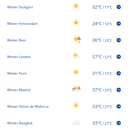
32°C
Wetter Stuttgart
/
17°C
24°C
Wetter Amsterdam
/
12°C
36°C
Wetter Rom
/
23°C
27°C
Wetter London
/
12°C
31°C
Wetter Paris
/
15°C
37°C
Wetter Madrid
/
23°C
33°C
Wetter Palma de Mallorca
/
27°C
33°C
Wetter Bangkok
/
27°C