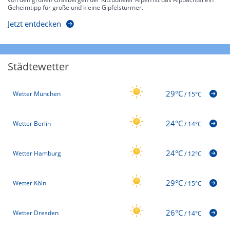
Geheimtipp für große und kleine Gipfelstürmer.
Jetzt entdecken
Städtewetter
29°C
Wetter München
/
15°C
24°C
Wetter Berlin
/
14°C
24°C
Wetter Hamburg
/
12°C
29°C
Wetter Köln
/
15°C
26°C
Wetter Dresden
/
14°C