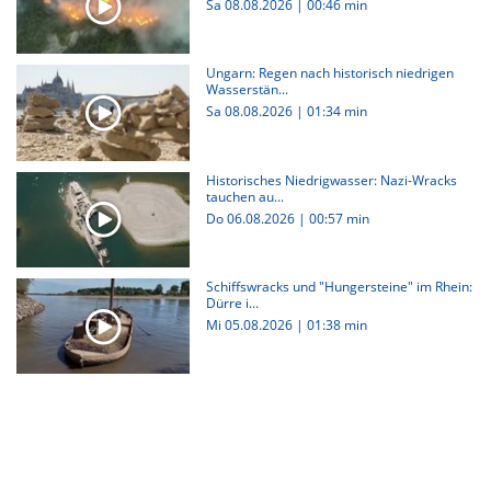
Sa 08.08.2026
|
00:46 min
Ungarn: Regen nach historisch niedrigen
Wasserstän...
Sa 08.08.2026
|
01:34 min
Historisches Niedrigwasser: Nazi-Wracks
tauchen au...
Do 06.08.2026
|
00:57 min
Schiffswracks und "Hungersteine" im Rhein:
Dürre i...
Mi 05.08.2026
|
01:38 min