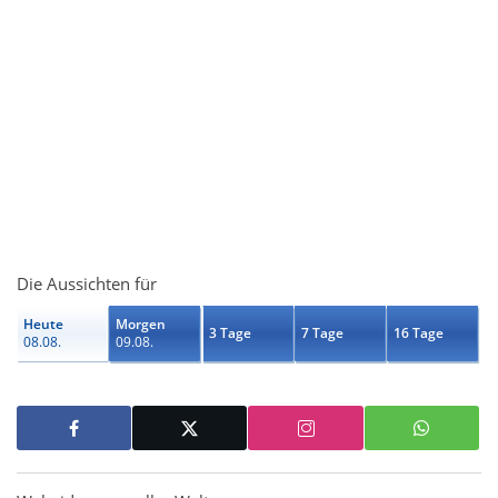
Die Aussichten für
Heute
Morgen
3 Tage
7 Tage
16 Tage
08.08.
09.08.