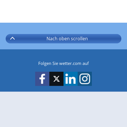
Nach oben
scrollen
Folgen Sie wetter.com auf
wetter.com gibt es auch für