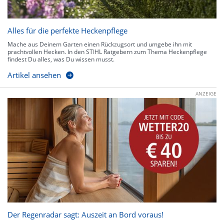
Alles für die perfekte Heckenpflege
Mache aus Deinem Garten einen Rückzugsort und umgebe ihn mit
prachtvollen Hecken. In den STIHL Ratgebern zum Thema Heckenpflege
findest Du alles, was Du wissen musst.
Artikel ansehen
ANZEIGE
Der Regenradar sagt: Auszeit an Bord voraus!