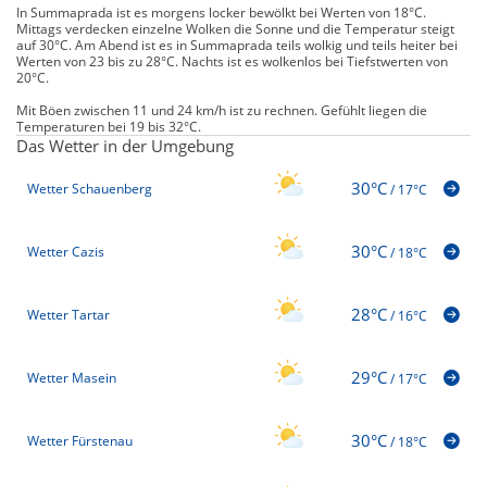
In Summaprada ist es morgens locker bewölkt bei Werten von 18°C.
Mittags verdecken einzelne Wolken die Sonne und die Temperatur steigt
auf 30°C. Am Abend ist es in Summaprada teils wolkig und teils heiter bei
Werten von 23 bis zu 28°C. Nachts ist es wolkenlos bei Tiefstwerten von
20°C.
Mit Böen zwischen 11 und 24 km/h ist zu rechnen. Gefühlt liegen die
Temperaturen bei 19 bis 32°C.
Das Wetter in der Umgebung
30°C
Wetter Schauenberg
/
17°C
30°C
Wetter Cazis
/
18°C
28°C
Wetter Tartar
/
16°C
29°C
Wetter Masein
/
17°C
30°C
Wetter Fürstenau
/
18°C