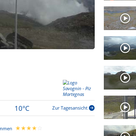
10°C
Zur Tagesansicht
timmen