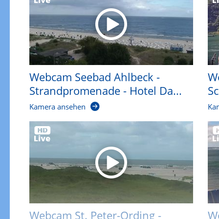
Webcam Seebad Ahlbeck -
W
Strandpromenade - Hotel Da...
Sc
Kamera ansehen
Ka
Webcam St. Peter-Ording -
W