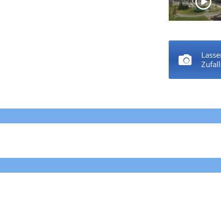
Lasse
Zufal