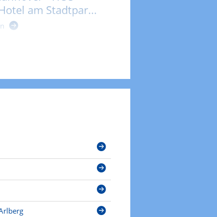
otel am Stadtpar...
en
Arlberg