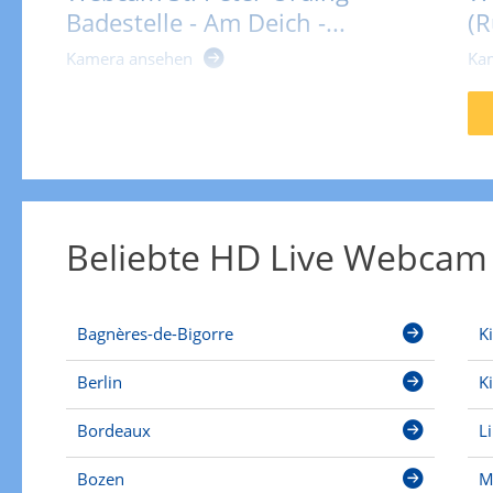
Badestelle - Am Deich -...
(R
Kamera ansehen
Ka
Beliebte HD Live Webcam
Bagnères-de-Bigorre
Ki
Berlin
K
Bordeaux
L
Bozen
M