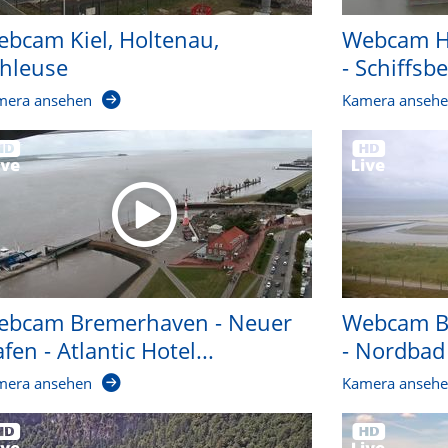
bcam Kiel, Holtenau,
Webcam H
hleuse
- Schiffsb
mera ansehen
Kamera anseh
ebcam Bremerhaven - Neuer
Webcam Bo
fen - Atlantic Hotel...
- Nordbad
mera ansehen
Kamera anseh