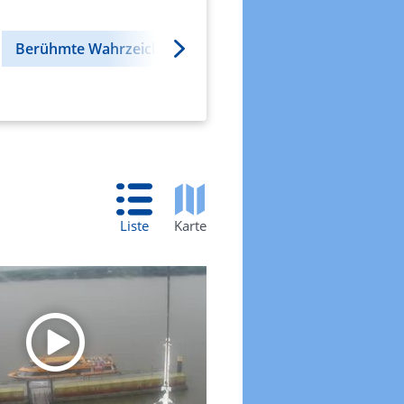
Liste
Karte