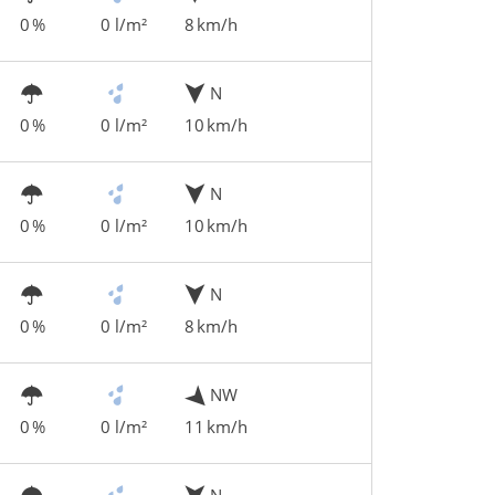
0 %
0 l/m²
8 km/h
N
0 %
0 l/m²
10 km/h
N
0 %
0 l/m²
10 km/h
N
0 %
0 l/m²
8 km/h
NW
0 %
0 l/m²
11 km/h
N