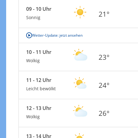
09 - 10 Uhr
21°
Sonnig
Wetter-Update: jetzt ansehen
10 - 11 Uhr
23°
Wolkig
11 - 12 Uhr
24°
Leicht bewölkt
12 - 13 Uhr
26°
Wolkig
13 - 14 Uhr