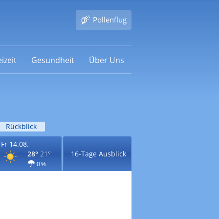
Pollenflug
izeit
Gesundheit
Über Uns
Rückblick
Fr 14.08.
28°
21°
16-Tage Ausblick
0 %