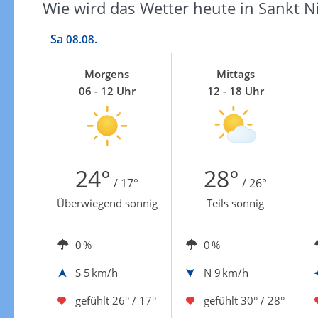
Wie wird das Wetter heute in Sankt N
Sa
08.08.
Morgens
Mittags
06 - 12 Uhr
12 - 18 Uhr
24°
28°
/ 17°
/ 26°
Überwiegend sonnig
Teils sonnig
0 %
0 %
S
5 km/h
N
9 km/h
gefühlt
26° / 17°
gefühlt
30° / 28°