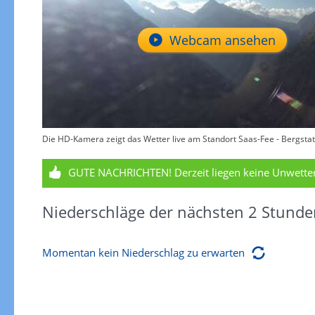
Webcam ansehen
Die HD-Kamera zeigt das Wetter live am Standort Saas-Fee - Bergstat
GUTE NACHRICHTEN!
Derzeit liegen keine Unwett
Niederschläge der nächsten 2 Stunde
Momentan kein Niederschlag zu erwarten