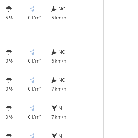
NO
5 %
0 l/m²
5 km/h
NO
0 %
0 l/m²
6 km/h
NO
0 %
0 l/m²
7 km/h
N
0 %
0 l/m²
7 km/h
N