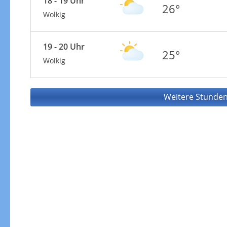
18 - 19 Uhr
26°
Wolkig
19 - 20 Uhr
25°
Wolkig
Weitere Stunden