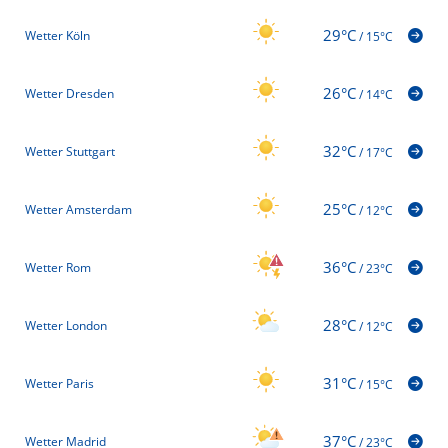
29°C
Wetter Köln
/
15°C
26°C
Wetter Dresden
/
14°C
32°C
Wetter Stuttgart
/
17°C
25°C
Wetter Amsterdam
/
12°C
36°C
Wetter Rom
/
23°C
28°C
Wetter London
/
12°C
31°C
Wetter Paris
/
15°C
37°C
Wetter Madrid
/
23°C