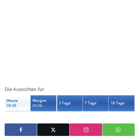
Die Aussichten für
Heute
Morgen
3 Tage
7 Tage
16 Tage
08.08.
09.08.