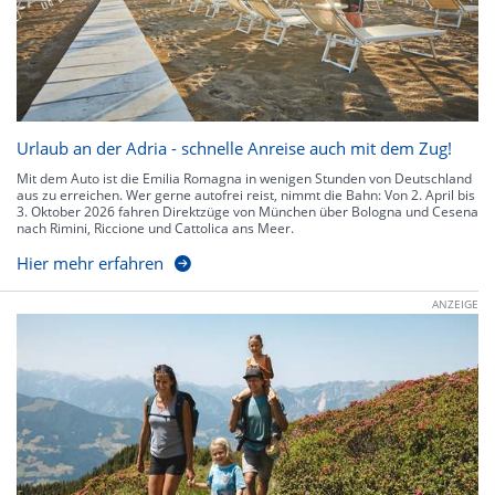
Urlaub an der Adria - schnelle Anreise auch mit dem Zug!
Mit dem Auto ist die Emilia Romagna in wenigen Stunden von Deutschland
aus zu erreichen. Wer gerne autofrei reist, nimmt die Bahn: Von 2. April bis
3. Oktober 2026 fahren Direktzüge von München über Bologna und Cesena
nach Rimini, Riccione und Cattolica ans Meer.
Hier mehr erfahren
ANZEIGE