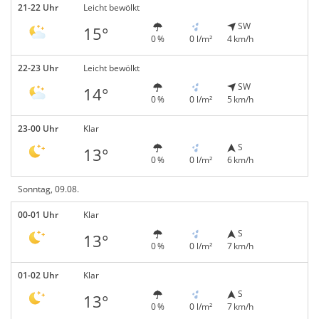
21-22 Uhr
Leicht bewölkt
SW
15°
0 %
0 l/m²
4 km/h
22-23 Uhr
Leicht bewölkt
SW
14°
0 %
0 l/m²
5 km/h
23-00 Uhr
Klar
S
13°
0 %
0 l/m²
6 km/h
Sonntag, 09.08.
00-01 Uhr
Klar
S
13°
0 %
0 l/m²
7 km/h
01-02 Uhr
Klar
S
13°
0 %
0 l/m²
7 km/h