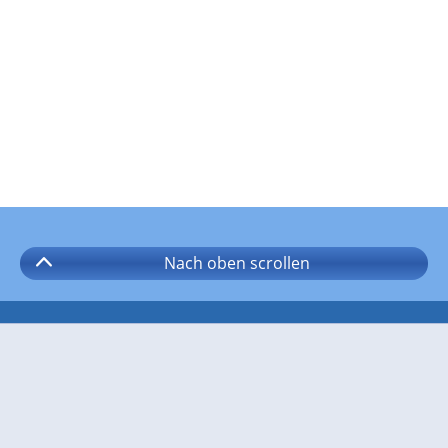
Nach oben
scrollen
Folgen Sie wetter.com auf