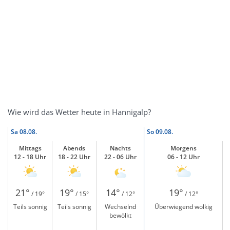
Wie wird das Wetter heute in Hannigalp?
Sa
08.08.
So
09.08.
Mittags
Abends
Nachts
Morgens
12 - 18 Uhr
18 - 22 Uhr
22 - 06 Uhr
06 - 12 Uhr
21°
19°
14°
19°
/ 19°
/ 15°
/ 12°
/ 12°
Teils sonnig
Teils sonnig
Wechselnd
Überwiegend wolkig
bewölkt