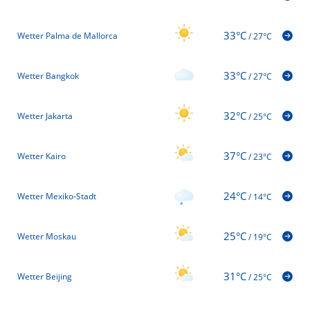
33°C
Wetter Palma de Mallorca
/
27°C
33°C
Wetter Bangkok
/
27°C
32°C
Wetter Jakarta
/
25°C
37°C
Wetter Kairo
/
23°C
24°C
Wetter Mexiko-Stadt
/
14°C
25°C
Wetter Moskau
/
19°C
31°C
Wetter Beijing
/
25°C