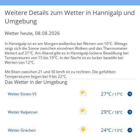
Weitere Details zum Wetter in Hannigalp und
Umgebung
Wetter heute, 08.08.2026
In Hannigalp ist es am Morgen wolkenlos bei Werten von 10°C. Mittags
zeigt sich die Sonne zwischen einzelnen Wolken und das Thermometer
klettert auf 21°C. Am Abend gibt es in Hannigalp lockere Bewölkung bei
Temperaturen von 15 bis 19°C. In der Nacht ist es locker bewölkt bei
Werten von 12°C.
Mit Böen zwischen 21 und 30 km/h ist zu rechnen. Die gefühlten
Temperaturen liegen bei 9 bis 22°C.
Das Wetter in der Umgebung
27°C
Wetter Eisten VS
/
17°C
29°C
Wetter Kalpetran
/
18°C
24°C
Wetter Grächen
/
13°C