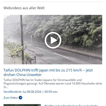
Webvideos aus aller Welt
Taifun DOLPHIN trifft Japan mit bis zu 215 km/h – Jetzt
drohen China Unwetter
Taifun DOLPHIN hat im Süden Japans für Stromausfälle und
Flugstreichungen gesorgt. Auf Okinawa waren rund 14.000 Haushalte ohne
St...
Veröffentlicht: Sa 08.08.2026 | 00:59 min
Zum Video
Waldbrand in Norditalien: Feuer bedroht