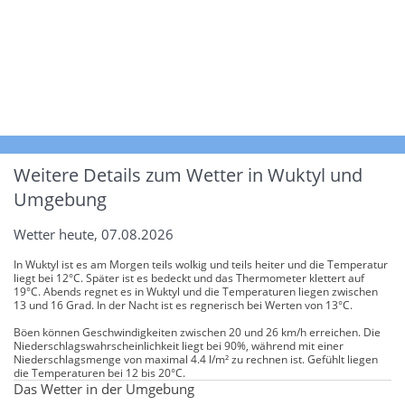
Weitere Details zum Wetter in Wuktyl und
Umgebung
Wetter heute, 07.08.2026
In Wuktyl ist es am Morgen teils wolkig und teils heiter und die Temperatur
liegt bei 12°C. Später ist es bedeckt und das Thermometer klettert auf
19°C. Abends regnet es in Wuktyl und die Temperaturen liegen zwischen
13 und 16 Grad. In der Nacht ist es regnerisch bei Werten von 13°C.
Böen können Geschwindigkeiten zwischen 20 und 26 km/h erreichen. Die
Niederschlagswahrscheinlichkeit liegt bei 90%, während mit einer
Niederschlagsmenge von maximal 4.4 l/m² zu rechnen ist. Gefühlt liegen
die Temperaturen bei 12 bis 20°C.
Das Wetter in der Umgebung