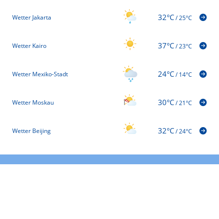
32°C
Wetter Jakarta
/
25°C
37°C
Wetter Kairo
/
23°C
24°C
Wetter Mexiko-Stadt
/
14°C
30°C
Wetter Moskau
/
21°C
32°C
Wetter Beijing
/
24°C