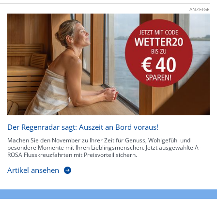
ANZEIGE
Der Regenradar sagt: Auszeit an Bord voraus!
Machen Sie den November zu Ihrer Zeit für Genuss, Wohlgefühl und
besondere Momente mit Ihren Lieblingsmenschen. Jetzt ausgewählte A-
ROSA Flusskreuzfahrten mit Preisvorteil sichern.
Artikel ansehen