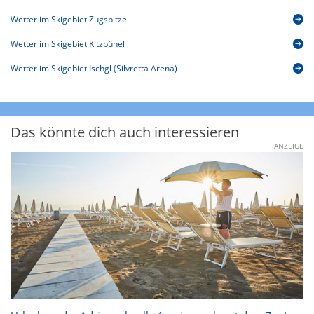
Wetter im Skigebiet Zugspitze
Wetter im Skigebiet Kitzbühel
Wetter im Skigebiet Ischgl (Silvretta Arena)
Das könnte dich auch interessieren
ANZEIGE