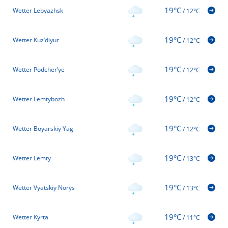
19°C
Wetter Lebyazhsk
/
12°C
19°C
Wetter Kuz’diyur
/
12°C
19°C
Wetter Podcher’ye
/
12°C
19°C
Wetter Lemtybozh
/
12°C
19°C
Wetter Boyarskiy Yag
/
12°C
19°C
Wetter Lemty
/
13°C
19°C
Wetter Vyatskiy Norys
/
13°C
19°C
Wetter Kyrta
/
11°C