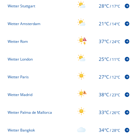
28°C
Wetter Stuttgart
/
17°C
21°C
Wetter Amsterdam
/
14°C
37°C
Wetter Rom
/
24°C
25°C
Wetter London
/
11°C
27°C
Wetter Paris
/
12°C
38°C
Wetter Madrid
/
23°C
33°C
Wetter Palma de Mallorca
/
26°C
34°C
Wetter Bangkok
/
28°C