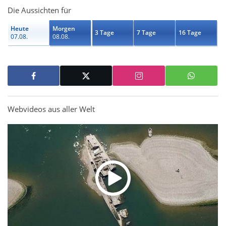
Die Aussichten für
Heute
Morgen
3 Tage
7 Tage
16 Tage
07.08.
08.08.
Webvideos aus aller Welt