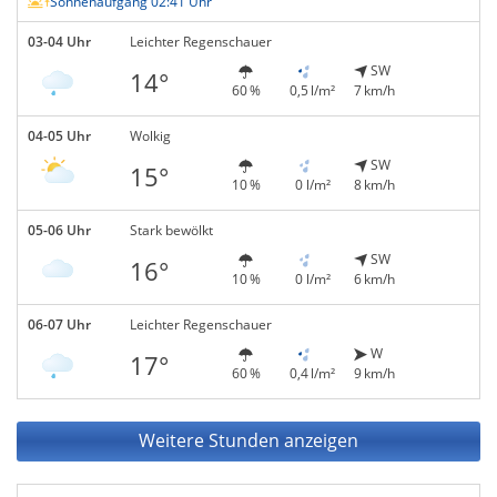
Sonnenaufgang 02:41 Uhr
03-04 Uhr
Leichter Regenschauer
SW
14°
60 %
0,5 l/m²
7 km/h
04-05 Uhr
Wolkig
SW
15°
10 %
0 l/m²
8 km/h
05-06 Uhr
Stark bewölkt
SW
16°
10 %
0 l/m²
6 km/h
06-07 Uhr
Leichter Regenschauer
W
17°
60 %
0,4 l/m²
9 km/h
Weitere Stunden anzeigen