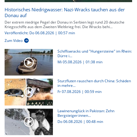
Historisches Niedrigwasser: Nazi-Wracks tauchen aus der
Donau auf
Der extrem niedrige Pegel der Donau in Serbien legt rund 20 deutsche
Kriegsschiffe aus dem Zweiten Weltkrieg frei. Die Wracks behi...
Veröffentlicht: Do 06.08.2026 | 00:57 min
Zum Video
Schiffswracks und "Hungersteine" im Rhein:
Dürre i...
Mi 05.08.2026
|
01:38 min
Sturzfluten rauschen durch China: Schäden
in mehre...
Fr 07.08.2026
|
00:59 min
Lawinenunglück in Pakistan: Zehn
Bergsteiger:innen...
Do 06.08.2026
|
00:48 min