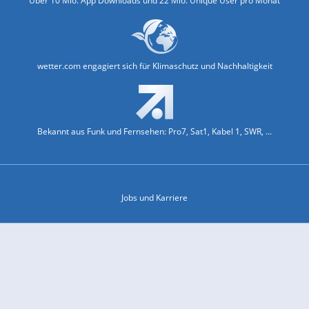
Über 10 Mio. App Downloads und 22 Mio. Unique User pro Monat
wetter.com engagiert sich für Klimaschutz und Nachhaltigkeit
Bekannt aus Funk und Fernsehen: Pro7, Sat1, Kabel 1, SWR, ...
Jobs und Karriere
Datenschutz & Cookies
Einwilligungs-Fenster öffnen