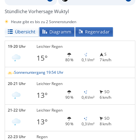
Stündliche Vorhersage Wuktyl
Heute gibt es bis zu 2 Sonnenstunden
Übersicht
Diagramm
Regenradar
19-20 Uhr
Leichter Regen
S
15°
80 %
0,1 l/m²
7 km/h
Sonnenuntergang 19:54 Uhr
20-21 Uhr
Leichter Regen
SO
13°
90 %
0,4 l/m²
6 km/h
21-22 Uhr
Leichter Regen
SO
13°
90 %
0,3 l/m²
8 km/h
22-23 Uhr
Regen