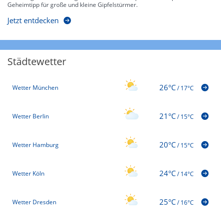
Geheimtipp für große und kleine Gipfelstürmer.
Jetzt entdecken
Städtewetter
26°C
Wetter München
/
17°C
21°C
Wetter Berlin
/
15°C
20°C
Wetter Hamburg
/
15°C
24°C
Wetter Köln
/
14°C
25°C
Wetter Dresden
/
16°C