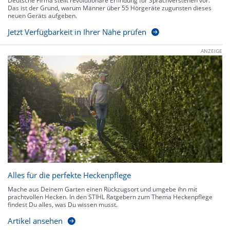
Deutsche Firma stellt revolutionäre Erfindung für Sprachverstehen vor.
Das ist der Grund, warum Männer über 55 Hörgeräte zugunsten dieses
neuen Geräts aufgeben.
Jetzt Verfügbarkeit in Ihrer Nähe prüfen
ANZEIGE
Alles für die perfekte Heckenpflege
Mache aus Deinem Garten einen Rückzugsort und umgebe ihn mit
prachtvollen Hecken. In den STIHL Ratgebern zum Thema Heckenpflege
findest Du alles, was Du wissen musst.
Artikel ansehen