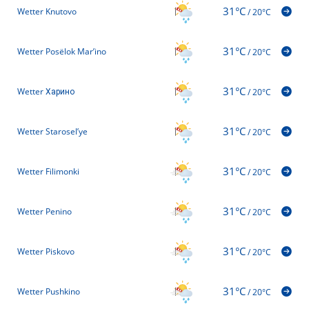
31°C
Wetter Knutovo
/
20°C
31°C
Wetter Posëlok Mar’ino
/
20°C
31°C
Wetter Харино
/
20°C
31°C
Wetter Starosel’ye
/
20°C
31°C
Wetter Filimonki
/
20°C
31°C
Wetter Penino
/
20°C
31°C
Wetter Piskovo
/
20°C
31°C
Wetter Pushkino
/
20°C