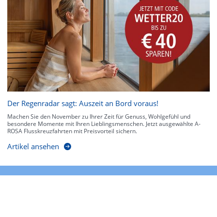
Der Regenradar sagt: Auszeit an Bord voraus!
Machen Sie den November zu Ihrer Zeit für Genuss, Wohlgefühl und
besondere Momente mit Ihren Lieblingsmenschen. Jetzt ausgewählte A-
ROSA Flusskreuzfahrten mit Preisvorteil sichern.
Artikel ansehen