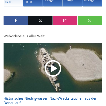
3 Tage
7 Tage
16 Tage
07.08.
08.08.
Webvideos aus aller Welt
Historisches Niedrigwasser: Nazi-Wracks tauchen aus der
Donau auf