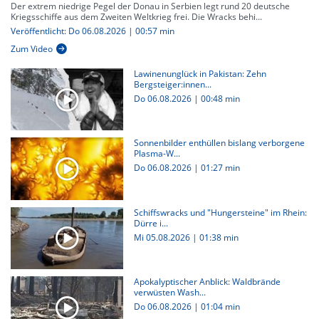
Der extrem niedrige Pegel der Donau in Serbien legt rund 20 deutsche
Kriegsschiffe aus dem Zweiten Weltkrieg frei. Die Wracks behi...
Veröffentlicht: Do 06.08.2026 | 00:57 min
Zum Video
Lawinenunglück in Pakistan: Zehn
Bergsteiger:innen...
Do 06.08.2026
|
00:48 min
Sonnenbilder enthüllen bislang verborgene
Plasma-W...
Do 06.08.2026
|
01:27 min
Schiffswracks und "Hungersteine" im Rhein:
Dürre i...
Mi 05.08.2026
|
01:38 min
Apokalyptischer Anblick: Waldbrände
verwüsten Wash...
Do 06.08.2026
|
01:04 min