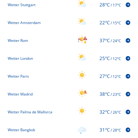
28°C
Wetter Stuttgart
/
17°C
22°C
Wetter Amsterdam
/
15°C
37°C
Wetter Rom
/
24°C
25°C
Wetter London
/
12°C
27°C
Wetter Paris
/
12°C
38°C
Wetter Madrid
/
23°C
32°C
Wetter Palma de Mallorca
/
26°C
31°C
Wetter Bangkok
/
28°C