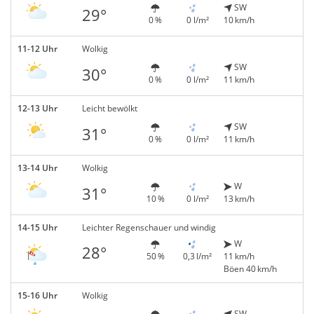
SW
29°
0 %
0 l/m²
10 km/h
11-12 Uhr
Wolkig
SW
30°
0 %
0 l/m²
11 km/h
12-13 Uhr
Leicht bewölkt
SW
31°
0 %
0 l/m²
11 km/h
13-14 Uhr
Wolkig
W
31°
10 %
0 l/m²
13 km/h
14-15 Uhr
Leichter Regenschauer und windig
W
28°
50 %
0,3 l/m²
11 km/h
Böen 40 km/h
15-16 Uhr
Wolkig
SW