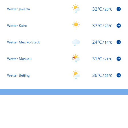
32°C
Wetter Jakarta
/
25°C
37°C
Wetter Kairo
/
23°C
24°C
Wetter Mexiko-Stadt
/
14°C
31°C
Wetter Moskau
/
21°C
36°C
Wetter Beijing
/
26°C