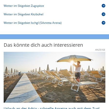
Wetter im Skigebiet Zugspitze
Wetter im Skigebiet Kitzbühel
Wetter im Skigebiet Ischgl (Silvretta Arena)
Das könnte dich auch interessieren
ANZEIGE
Urlaub an der Adria - schnelle Anreise auch mit dem Zug!