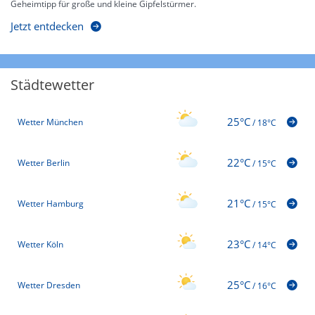
Geheimtipp für große und kleine Gipfelstürmer.
Jetzt entdecken
Städtewetter
25°C
Wetter München
/
18°C
22°C
Wetter Berlin
/
15°C
21°C
Wetter Hamburg
/
15°C
23°C
Wetter Köln
/
14°C
25°C
Wetter Dresden
/
16°C