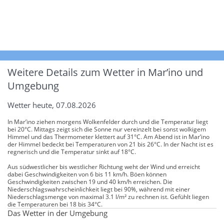
Weitere Details zum Wetter in Mar’ino und
Umgebung
Wetter heute, 07.08.2026
In Mar’ino ziehen morgens Wolkenfelder durch und die Temperatur liegt
bei 20°C. Mittags zeigt sich die Sonne nur vereinzelt bei sonst wolkigem
Himmel und das Thermometer klettert auf 31°C. Am Abend ist in Mar’ino
der Himmel bedeckt bei Temperaturen von 21 bis 26°C. In der Nacht ist es
regnerisch und die Temperatur sinkt auf 18°C.
Aus südwestlicher bis westlicher Richtung weht der Wind und erreicht
dabei Geschwindigkeiten von 6 bis 11 km/h. Böen können
Geschwindigkeiten zwischen 19 und 40 km/h erreichen. Die
Niederschlagswahrscheinlichkeit liegt bei 90%, während mit einer
Niederschlagsmenge von maximal 3.1 l/m² zu rechnen ist. Gefühlt liegen
die Temperaturen bei 18 bis 34°C.
Das Wetter in der Umgebung