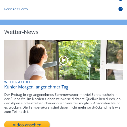
Reisezeit Porto
Wetter-News
WETTER AKTUELL
Kühler Morgen, angenehmer Tag
Der Freitag bringt angenehmes Sommerwetter mit viel Sonnenschein in
der Südhälfte. Im Norden ziehen zeitweise dichtere Quellwolken durch, an
den Alpen sind einzelne Schauer oder Gewitter möglich. Ansonsten bleibt
es trocken. Die Temperaturen sind dabei nicht mehr so drückend heiß wie
zum Teil noch i...
Video ansehen