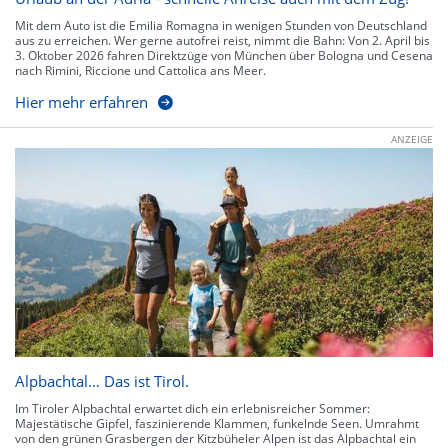
Mit dem Auto ist die Emilia Romagna in wenigen Stunden von Deutschland
aus zu erreichen. Wer gerne autofrei reist, nimmt die Bahn: Von 2. April bis
3. Oktober 2026 fahren Direktzüge von München über Bologna und Cesena
nach Rimini, Riccione und Cattolica ans Meer.
Hier mehr erfahren
ANZEIGE
Alpbachtal… Das ist Tirol.
Im Tiroler Alpbachtal erwartet dich ein erlebnisreicher Sommer:
Majestätische Gipfel, faszinierende Klammen, funkelnde Seen. Umrahmt
von den grünen Grasbergen der Kitzbüheler Alpen ist das Alpbachtal ein