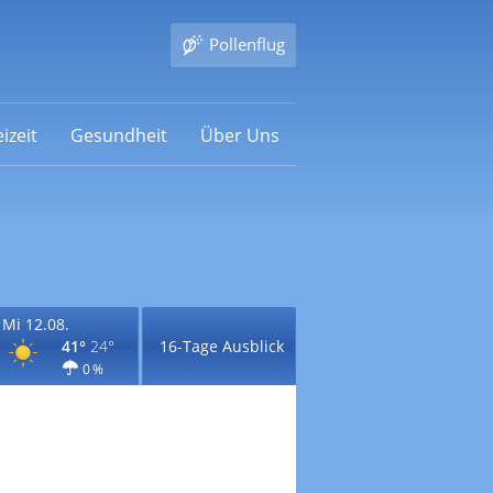
Pollenflug
izeit
Gesundheit
Über Uns
Mi 12.08.
41°
24°
16-Tage Ausblick
0 %