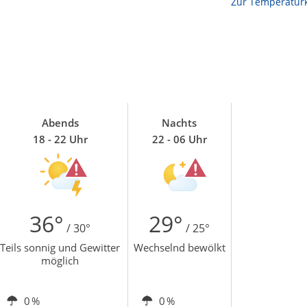
Zur Temperaturk
Abends
Nachts
18 - 22 Uhr
22 - 06 Uhr
36°
29°
/ 30°
/ 25°
Teils sonnig und Gewitter
Wechselnd bewölkt
möglich
0 %
0 %