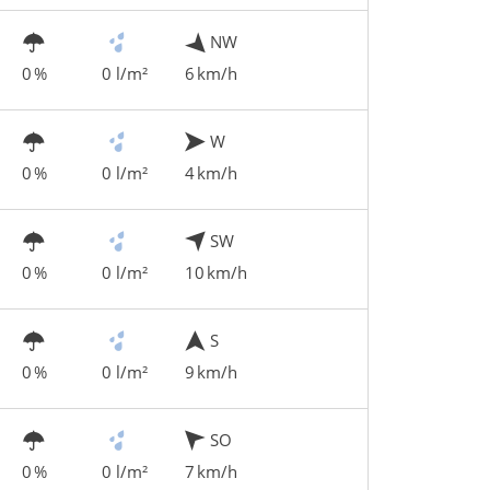
NW
0 %
0 l/m²
6 km/h
W
0 %
0 l/m²
4 km/h
SW
0 %
0 l/m²
10 km/h
S
0 %
0 l/m²
9 km/h
SO
0 %
0 l/m²
7 km/h