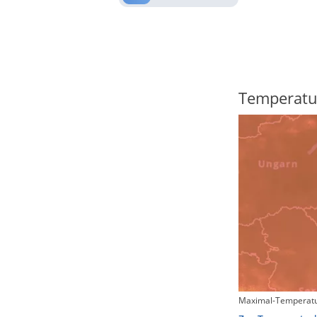
Regenradar
Temperatu
Maximal-Temperatu
Zum animierten Regenradar