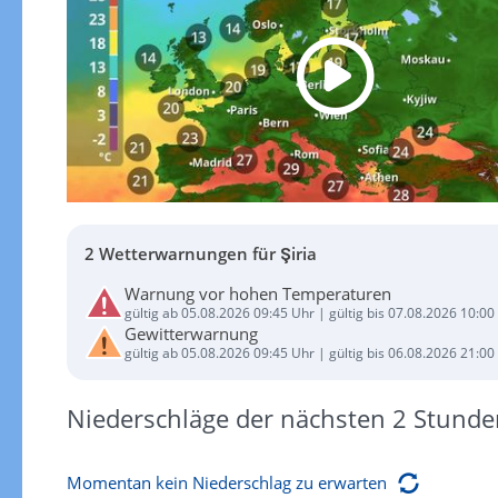
2 Wetterwarnungen für Şiria
Warnung vor hohen Temperaturen
gültig ab 05.08.2026 09:45 Uhr | gültig bis 07.08.2026 10:00
Gewitterwarnung
gültig ab 05.08.2026 09:45 Uhr | gültig bis 06.08.2026 21:00
Niederschläge der nächsten 2 Stunde
Momentan kein Niederschlag zu erwarten