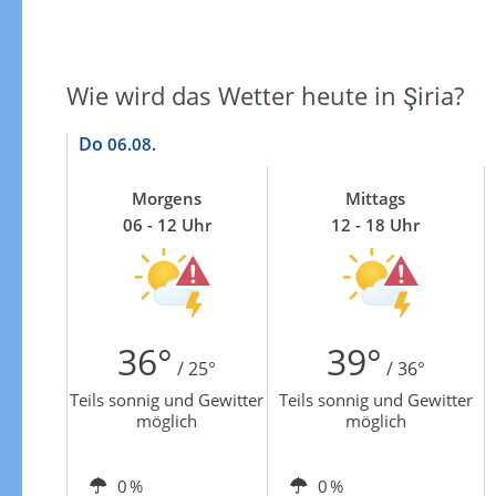
Zur Gewitterrisikokarte
Wie wird das Wetter heute in Şiria?
Do
06.08.
Morgens
Mittags
06 - 12 Uhr
12 - 18 Uhr
36°
39°
/ 25°
/ 36°
Teils sonnig und Gewitter
Teils sonnig und Gewitter
möglich
möglich
0 %
0 %