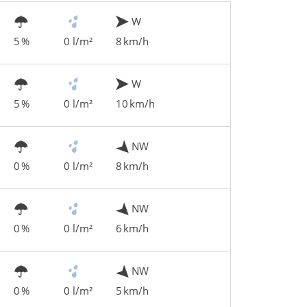
W
5 %
0 l/m²
8 km/h
W
5 %
0 l/m²
10 km/h
NW
0 %
0 l/m²
8 km/h
NW
0 %
0 l/m²
6 km/h
NW
0 %
0 l/m²
5 km/h