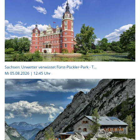
Sachsen: Unwetter verwüstet Fürst-Pückler-Park - T...
Mi 05.08.2026 | 12:45 Uhr