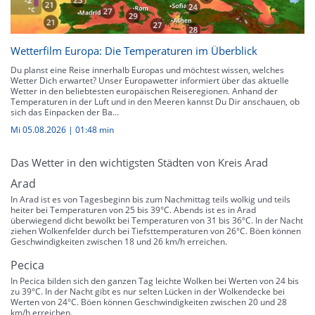
Wetterfilm Europa: Die Temperaturen im Überblick
Du planst eine Reise innerhalb Europas und möchtest wissen, welches
Wetter Dich erwartet? Unser Europawetter informiert über das aktuelle
Wetter in den beliebtesten europäischen Reiseregionen. Anhand der
Temperaturen in der Luft und in den Meeren kannst Du Dir anschauen, ob
sich das Einpacken der Ba...
Mi 05.08.2026
|
01:48 min
Das Wetter in den wichtigsten Städten von Kreis Arad
Arad
In Arad ist es von Tagesbeginn bis zum Nachmittag teils wolkig und teils
heiter bei Temperaturen von 25 bis 39°C. Abends ist es in Arad
überwiegend dicht bewölkt bei Temperaturen von 31 bis 36°C. In der Nacht
ziehen Wolkenfelder durch bei Tiefsttemperaturen von 26°C. Böen können
Geschwindigkeiten zwischen 18 und 26 km/h erreichen.
Pecica
In Pecica bilden sich den ganzen Tag leichte Wolken bei Werten von 24 bis
zu 39°C. In der Nacht gibt es nur selten Lücken in der Wolkendecke bei
Werten von 24°C. Böen können Geschwindigkeiten zwischen 20 und 28
km/h erreichen.