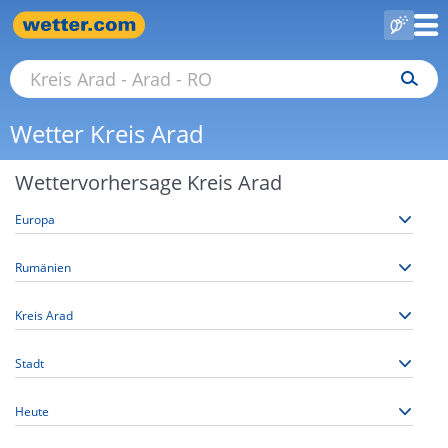
Wetter Kreis Arad
Wettervorhersage Kreis Arad