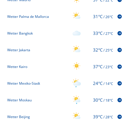
/
22°C
31°C
Wetter Palma de Mallorca
/
26°C
33°C
Wetter Bangkok
/
27°C
32°C
Wetter Jakarta
/
25°C
37°C
Wetter Kairo
/
23°C
24°C
Wetter Mexiko-Stadt
/
14°C
30°C
Wetter Moskau
/
18°C
39°C
Wetter Beijing
/
28°C