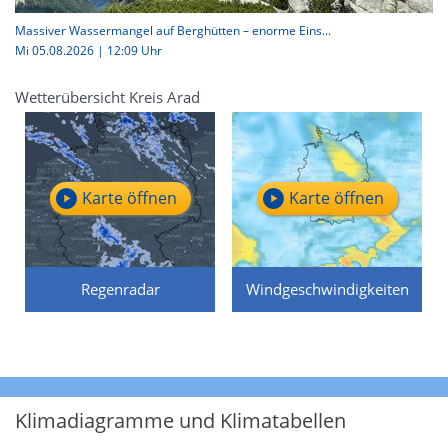
Massiver Wassermangel auf Berghütten – enorme Eins...
Mi 05.08.2026 | 12:09 Uhr
Wetterübersicht Kreis Arad
Karte öffnen
Karte öffnen
Regenradar
Windgeschwindigkeiten
Klimadiagramme und Klimatabellen