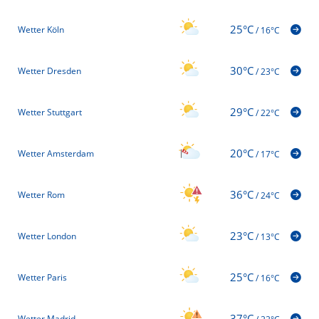
25°C
Wetter Köln
/
16°C
30°C
Wetter Dresden
/
23°C
29°C
Wetter Stuttgart
/
22°C
20°C
Wetter Amsterdam
/
17°C
36°C
Wetter Rom
/
24°C
23°C
Wetter London
/
13°C
25°C
Wetter Paris
/
16°C
37°C
Wetter Madrid