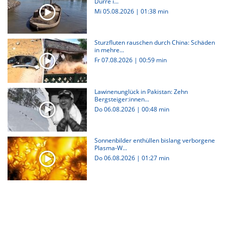
Dürre i...
Mi 05.08.2026
|
01:38 min
Sturzfluten rauschen durch China: Schäden
in mehre...
Fr 07.08.2026
|
00:59 min
Lawinenunglück in Pakistan: Zehn
Bergsteiger:innen...
Do 06.08.2026
|
00:48 min
Sonnenbilder enthüllen bislang verborgene
Plasma-W...
Do 06.08.2026
|
01:27 min