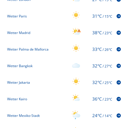
31°C
Wetter Paris
/
15°C
38°C
Wetter Madrid
/
23°C
33°C
Wetter Palma de Mallorca
/
26°C
32°C
Wetter Bangkok
/
27°C
32°C
Wetter Jakarta
/
25°C
36°C
Wetter Kairo
/
23°C
24°C
Wetter Mexiko-Stadt
/
14°C