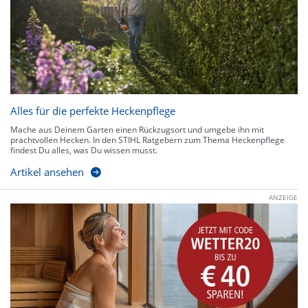
Alles für die perfekte Heckenpflege
Mache aus Deinem Garten einen Rückzugsort und umgebe ihn mit
prachtvollen Hecken. In den STIHL Ratgebern zum Thema Heckenpflege
findest Du alles, was Du wissen musst.
Artikel ansehen
ANZEIGE