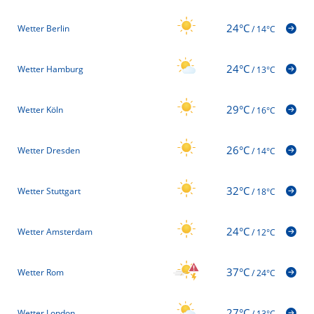
24°C
Wetter Berlin
/
14°C
24°C
Wetter Hamburg
/
13°C
29°C
Wetter Köln
/
16°C
26°C
Wetter Dresden
/
14°C
32°C
Wetter Stuttgart
/
18°C
24°C
Wetter Amsterdam
/
12°C
37°C
Wetter Rom
/
24°C
27°C
Wetter London
/
13°C