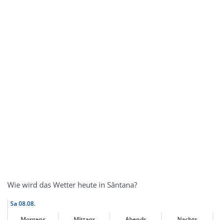
Wie wird das Wetter heute in Sântana?
Sa
08.08.
Morgens
Mittags
Abends
Nachts