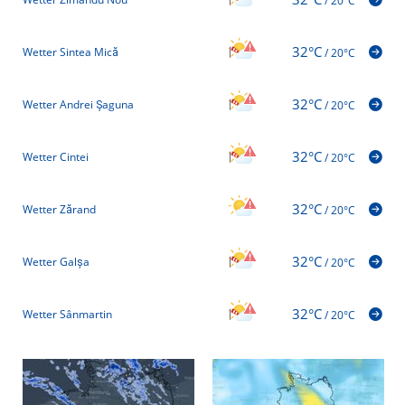
/
20°C
32°C
Wetter Sintea Mică
/
20°C
32°C
Wetter Andrei Șaguna
/
20°C
32°C
Wetter Cintei
/
20°C
32°C
Wetter Zărand
/
20°C
32°C
Wetter Galșa
/
20°C
32°C
Wetter Sânmartin
/
20°C