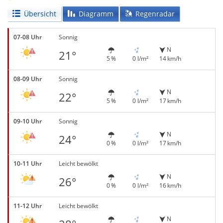
Übersicht
Diagramm
Regenradar
07-08 Uhr
Sonnig
N
21°
5 %
0 l/m²
14 km/h
08-09 Uhr
Sonnig
N
22°
5 %
0 l/m²
17 km/h
09-10 Uhr
Sonnig
N
24°
0 %
0 l/m²
17 km/h
10-11 Uhr
Leicht bewölkt
N
26°
0 %
0 l/m²
16 km/h
11-12 Uhr
Leicht bewölkt
N