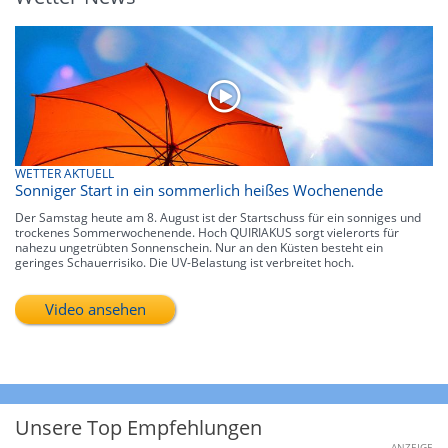
WETTER AKTUELL
Sonniger Start in ein sommerlich heißes Wochenende
Der Samstag heute am 8. August ist der Startschuss für ein sonniges und
trockenes Sommerwochenende. Hoch QUIRIAKUS sorgt vielerorts für
nahezu ungetrübten Sonnenschein. Nur an den Küsten besteht ein
geringes Schauerrisiko. Die UV-Belastung ist verbreitet hoch.
Video ansehen
Unsere Top Empfehlungen
ANZEIGE