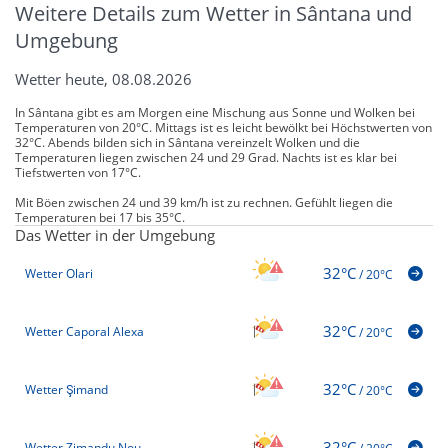
Weitere Details zum Wetter in Sântana und
Umgebung
Wetter heute, 08.08.2026
In Sântana gibt es am Morgen eine Mischung aus Sonne und Wolken bei
Temperaturen von 20°C. Mittags ist es leicht bewölkt bei Höchstwerten von
32°C. Abends bilden sich in Sântana vereinzelt Wolken und die
Temperaturen liegen zwischen 24 und 29 Grad. Nachts ist es klar bei
Tiefstwerten von 17°C.
Mit Böen zwischen 24 und 39 km/h ist zu rechnen. Gefühlt liegen die
Temperaturen bei 17 bis 35°C.
Das Wetter in der Umgebung
32°C
Wetter Olari
/
20°C
32°C
Wetter Caporal Alexa
/
20°C
32°C
Wetter Şimand
/
20°C
32°C
Wetter Zimandu Nou