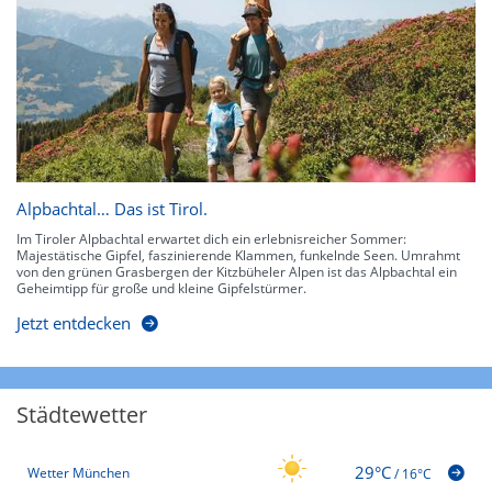
Alpbachtal… Das ist Tirol.
Im Tiroler Alpbachtal erwartet dich ein erlebnisreicher Sommer:
Majestätische Gipfel, faszinierende Klammen, funkelnde Seen. Umrahmt
von den grünen Grasbergen der Kitzbüheler Alpen ist das Alpbachtal ein
Geheimtipp für große und kleine Gipfelstürmer.
Jetzt entdecken
Städtewetter
29°C
Wetter München
/
16°C