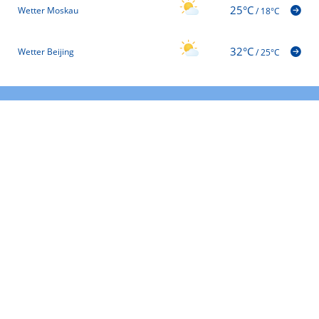
25°C
Wetter Moskau
/
18°C
32°C
Wetter Beijing
/
25°C