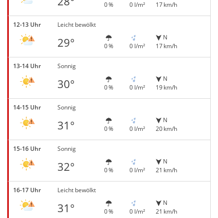
28°
0 %
0 l/m²
17 km/h
12-13 Uhr
Leicht bewölkt
N
29°
0 %
0 l/m²
17 km/h
13-14 Uhr
Sonnig
N
30°
0 %
0 l/m²
19 km/h
14-15 Uhr
Sonnig
N
31°
0 %
0 l/m²
20 km/h
15-16 Uhr
Sonnig
N
32°
0 %
0 l/m²
21 km/h
16-17 Uhr
Leicht bewölkt
N
31°
0 %
0 l/m²
21 km/h