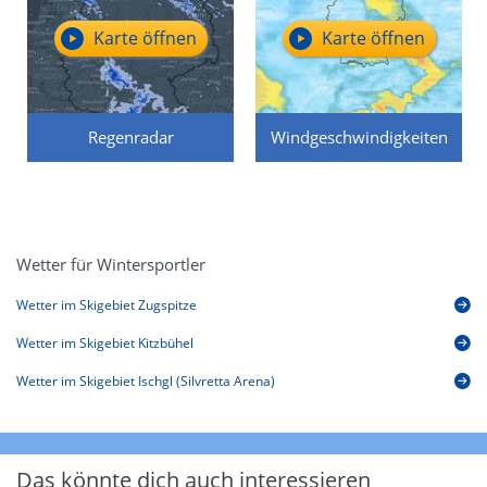
Karte öffnen
Karte öffnen
Regenradar
Windgeschwindigkeiten
Wetter für Wintersportler
Wetter im Skigebiet Zugspitze
Wetter im Skigebiet Kitzbühel
Wetter im Skigebiet Ischgl (Silvretta Arena)
Das könnte dich auch interessieren