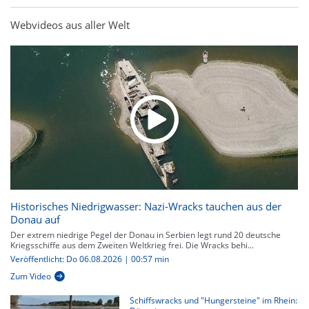
Webvideos aus aller Welt
Historisches Niedrigwasser: Nazi-Wracks tauchen aus der
Donau auf
Der extrem niedrige Pegel der Donau in Serbien legt rund 20 deutsche
Kriegsschiffe aus dem Zweiten Weltkrieg frei. Die Wracks behi...
Veröffentlicht: Do 06.08.2026 | 00:57 min
Zum Video
Schiffswracks und "Hungersteine" im Rhein: