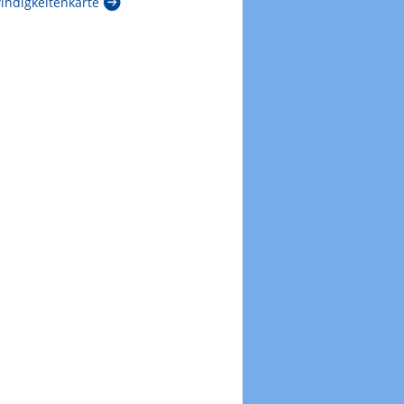
ndigkeitenkarte
Zur Gewitterrisikokarte