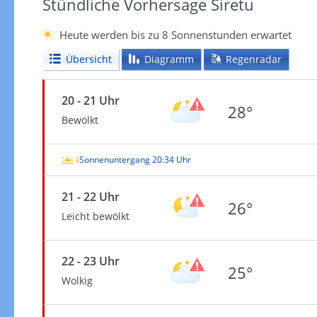
Stündliche Vorhersage Siretu
Heute werden bis zu 8 Sonnenstunden erwartet
Übersicht
Diagramm
Regenradar
20 - 21 Uhr
28°
Bewölkt
Sonnenuntergang 20:34 Uhr
21 - 22 Uhr
26°
Leicht bewölkt
22 - 23 Uhr
25°
Wolkig