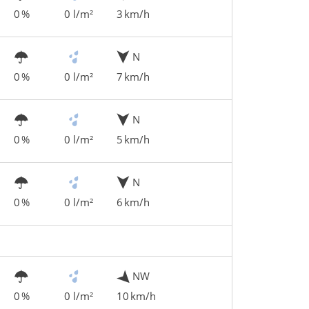
0 %
0 l/m²
3 km/h
N
0 %
0 l/m²
7 km/h
N
0 %
0 l/m²
5 km/h
N
0 %
0 l/m²
6 km/h
NW
0 %
0 l/m²
10 km/h