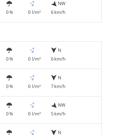
NW
0 %
0 l/m²
6 km/h
N
0 %
0 l/m²
6 km/h
N
0 %
0 l/m²
7 km/h
NW
0 %
0 l/m²
5 km/h
N