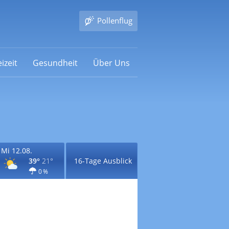
Pollenflug
izeit
Gesundheit
Über Uns
Mi 12.08.
39°
21°
16-Tage Ausblick
0 %