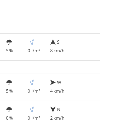
S
5 %
0 l/m²
8 km/h
W
5 %
0 l/m²
4 km/h
N
0 %
0 l/m²
2 km/h