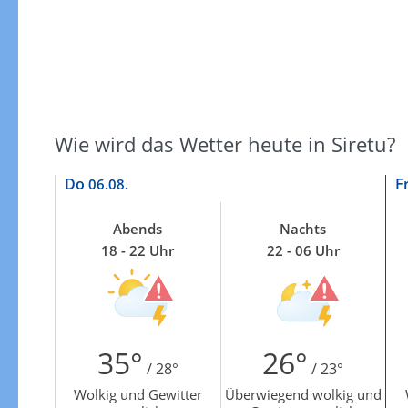
Wie wird das Wetter heute in Siretu?
Do
F
06.08.
Abends
Nachts
18 - 22 Uhr
22 - 06 Uhr
35°
26°
/ 28°
/ 23°
Wolkig und Gewitter
Überwiegend wolkig und