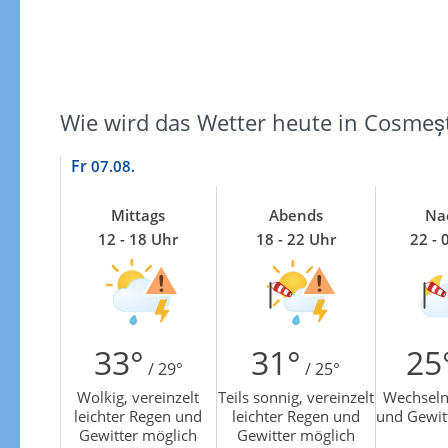
Zur Gewitterrisikokarte
Wie wird das Wetter heute in Cosmeșt
Fr
07.08.
Mittags
Abends
Na
12 - 18 Uhr
18 - 22 Uhr
22 - 
33°
31°
25
/ 29°
/ 25°
Wolkig, vereinzelt
Teils sonnig, vereinzelt
Wechseln
leichter Regen und
leichter Regen und
und Gewit
Gewitter möglich
Gewitter möglich