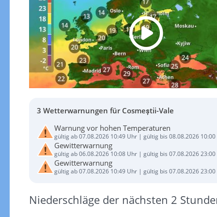
3 Wetterwarnungen für Cosmeștii-Vale
Warnung vor hohen Temperaturen
gültig ab 07.08.2026 10:49 Uhr | gültig bis 08.08.2026 10:00
Gewitterwarnung
gültig ab 06.08.2026 10:08 Uhr | gültig bis 07.08.2026 23:00
Gewitterwarnung
gültig ab 07.08.2026 10:49 Uhr | gültig bis 07.08.2026 23:00
Niederschläge der nächsten 2 Stunde