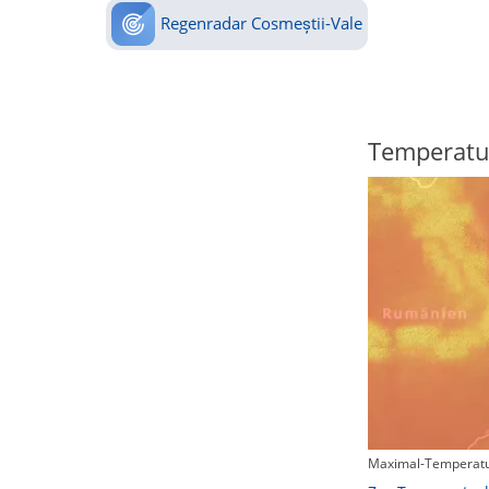
Regenradar Cosmeștii-Vale
Regenradar
Temperatu
Maximal-Temperatu
Zum animierten Regenradar