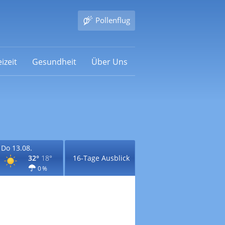
Pollenflug
izeit
Gesundheit
Über Uns
Do 13.08.
32°
18°
16-Tage Ausblick
0 %