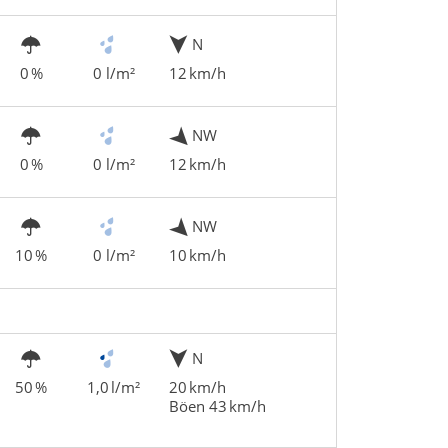
N
0 %
0 l/m²
12 km/h
NW
0 %
0 l/m²
12 km/h
NW
10 %
0 l/m²
10 km/h
N
50 %
1,0 l/m²
20 km/h
Böen 43 km/h