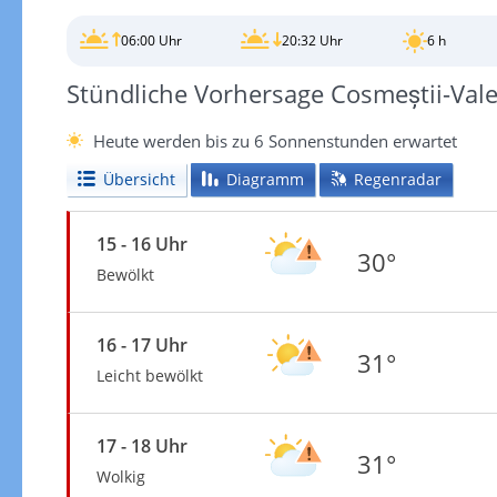
06:00 Uhr
20:32 Uhr
6 h
Stündliche Vorhersage Cosmeștii-Val
Heute werden bis zu 6 Sonnenstunden erwartet
Übersicht
Diagramm
Regenradar
15 - 16 Uhr
30°
Bewölkt
16 - 17 Uhr
31°
Leicht bewölkt
17 - 18 Uhr
31°
Wolkig