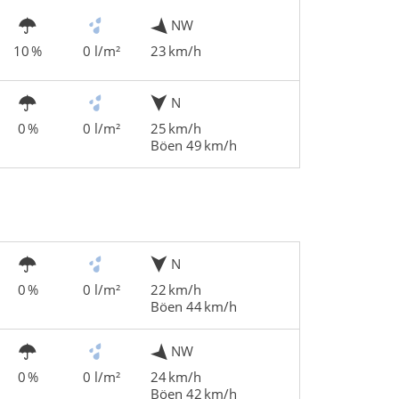
NW
10 %
0 l/m²
23 km/h
N
0 %
0 l/m²
25 km/h
Böen 49 km/h
N
0 %
0 l/m²
22 km/h
Böen 44 km/h
NW
0 %
0 l/m²
24 km/h
Böen 42 km/h