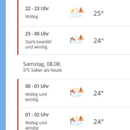
22 - 23 Uhr
25°
Wolkig
23 - 00 Uhr
24°
Stark bewölkt
und windig
Samstag, 08.08.
5°C kälter als heute
00 - 01 Uhr
24°
Wolkig und
windig
01 - 02 Uhr
24°
Wolkig und
windig