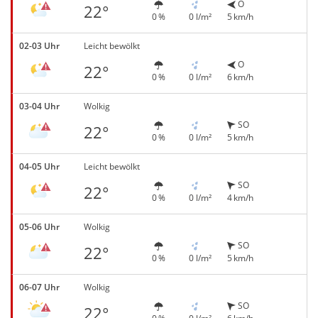
O
22°
0 %
0 l/m²
5 km/h
02-03 Uhr
Leicht bewölkt
O
22°
0 %
0 l/m²
6 km/h
03-04 Uhr
Wolkig
SO
22°
0 %
0 l/m²
5 km/h
04-05 Uhr
Leicht bewölkt
SO
22°
0 %
0 l/m²
4 km/h
05-06 Uhr
Wolkig
SO
22°
0 %
0 l/m²
5 km/h
06-07 Uhr
Wolkig
SO
22°