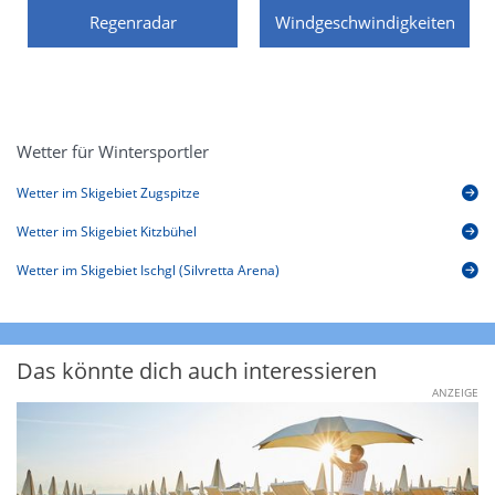
Regenradar
Windgeschwindigkeiten
Wetter für Wintersportler
Wetter im Skigebiet Zugspitze
Wetter im Skigebiet Kitzbühel
Wetter im Skigebiet Ischgl (Silvretta Arena)
Das könnte dich auch interessieren
ANZEIGE