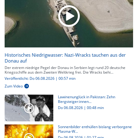
Historisches Niedrigwasser: Nazi-Wracks tauchen aus der
Donau auf
Der extrem niedrige Pegel der Donau in Serbien legt rund 20 deutsche
Kriegsschiffe aus dem Zweiten Weltkrieg frei. Die Wracks behi...
Veröffentlicht: Do 06.08.2026 | 00:57 min
Zum Video
Lawinenunglück in Pakistan: Zehn
Bergsteiger:innen...
Do 06.08.2026
|
00:48 min
Sonnenbilder enthüllen bislang verborgene
Plasma-W...
Do 06.08.2026
|
01:27 min