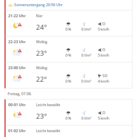
Sonnenuntergang 20:56 Uhr
21-22 Uhr
Klar
O
24°
0 %
0 l/m²
5 km/h
22-23 Uhr
Wolkig
O
23°
0 %
0 l/m²
5 km/h
23-00 Uhr
Wolkig
SO
22°
0 %
0 l/m²
4 km/h
Freitag, 07.08.
00-01 Uhr
Leicht bewölkt
O
23°
0 %
0 l/m²
5 km/h
01-02 Uhr
Leicht bewölkt