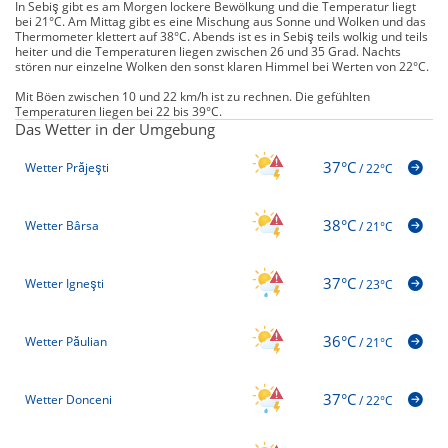
In Sebiş gibt es am Morgen lockere Bewölkung und die Temperatur liegt
bei 21°C. Am Mittag gibt es eine Mischung aus Sonne und Wolken und das
Thermometer klettert auf 38°C. Abends ist es in Sebiş teils wolkig und teils
heiter und die Temperaturen liegen zwischen 26 und 35 Grad. Nachts
stören nur einzelne Wolken den sonst klaren Himmel bei Werten von 22°C.
Mit Böen zwischen 10 und 22 km/h ist zu rechnen. Die gefühlten
Temperaturen liegen bei 22 bis 39°C.
Das Wetter in der Umgebung
37°C
Wetter Prăjeşti
/
22°C
38°C
Wetter Bârsa
/
21°C
37°C
Wetter Igneşti
/
23°C
36°C
Wetter Păulian
/
21°C
37°C
Wetter Donceni
/
22°C