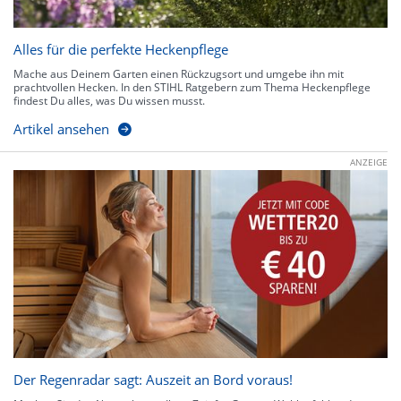
Alles für die perfekte Heckenpflege
Mache aus Deinem Garten einen Rückzugsort und umgebe ihn mit
prachtvollen Hecken. In den STIHL Ratgebern zum Thema Heckenpflege
findest Du alles, was Du wissen musst.
Artikel ansehen
ANZEIGE
Der Regenradar sagt: Auszeit an Bord voraus!