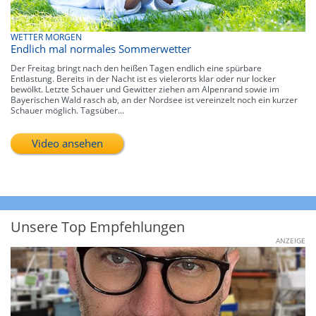
WETTER MORGEN
Endlich mal normales Sommerwetter
Der Freitag bringt nach den heißen Tagen endlich eine spürbare
Entlastung. Bereits in der Nacht ist es vielerorts klar oder nur locker
bewölkt. Letzte Schauer und Gewitter ziehen am Alpenrand sowie im
Bayerischen Wald rasch ab, an der Nordsee ist vereinzelt noch ein kurzer
Schauer möglich. Tagsüber...
Video ansehen
Unsere Top Empfehlungen
ANZEIGE