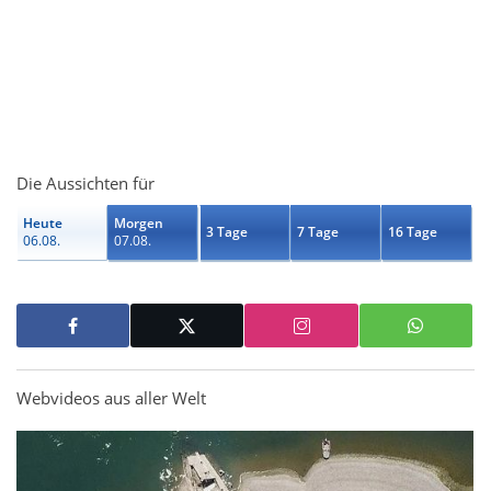
Die Aussichten für
Heute
Morgen
3 Tage
7 Tage
16 Tage
06.08.
07.08.
Webvideos aus aller Welt