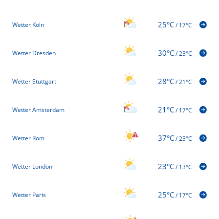
25°C
Wetter Köln
/
17°C
30°C
Wetter Dresden
/
23°C
28°C
Wetter Stuttgart
/
21°C
21°C
Wetter Amsterdam
/
17°C
37°C
Wetter Rom
/
23°C
23°C
Wetter London
/
13°C
25°C
Wetter Paris
/
17°C