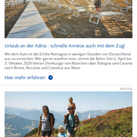
Urlaub an der Adria - schnelle Anreise auch mit dem Zug!
Mit dem Auto ist die Emilia Romagna in wenigen Stunden von Deutschland
aus zu erreichen. Wer gerne autofrei reist, nimmt die Bahn: Von 2. April bis
3. Oktober 2026 fahren Direktzüge von München über Bologna und Cesena
nach Rimini, Riccione und Cattolica ans Meer.
Hier mehr erfahren
ANZEIGE