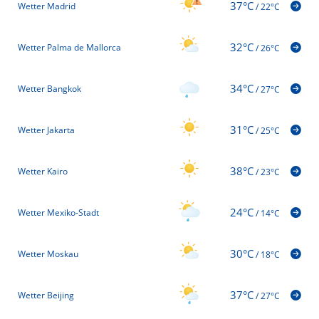
37°C
Wetter Madrid
/
22°C
32°C
Wetter Palma de Mallorca
/
26°C
34°C
Wetter Bangkok
/
27°C
31°C
Wetter Jakarta
/
25°C
38°C
Wetter Kairo
/
23°C
24°C
Wetter Mexiko-Stadt
/
14°C
30°C
Wetter Moskau
/
18°C
37°C
Wetter Beijing
/
27°C