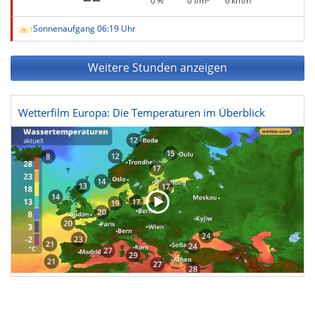
0 %
0 l/m²
6 km/h
Sonnenaufgang 06:19 Uhr
Weitere Stunden anzeigen
Wetterfilm Europa: Die Temperaturen im Überblick