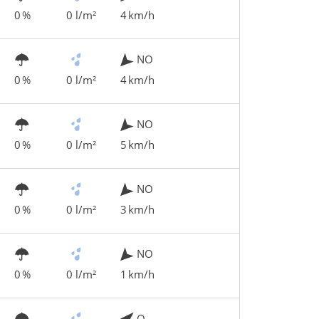
0 %
0 l/m²
4 km/h
NO
0 %
0 l/m²
4 km/h
NO
0 %
0 l/m²
5 km/h
NO
0 %
0 l/m²
3 km/h
NO
0 %
0 l/m²
1 km/h
O