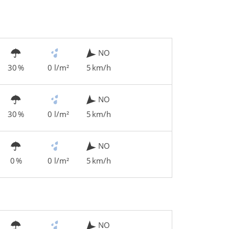
NO
30 %
0 l/m²
5 km/h
NO
30 %
0 l/m²
5 km/h
NO
0 %
0 l/m²
5 km/h
NO