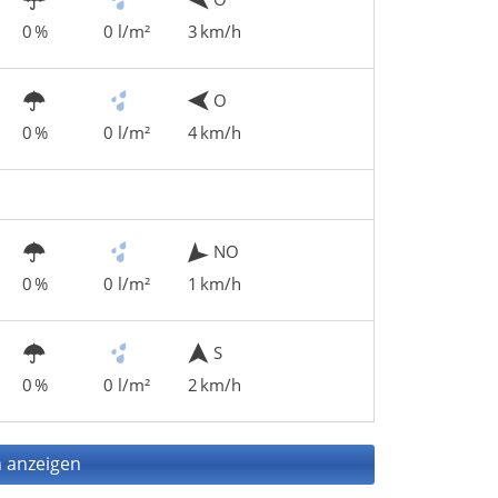
0 %
0 l/m²
3 km/h
O
0 %
0 l/m²
4 km/h
NO
0 %
0 l/m²
1 km/h
S
0 %
0 l/m²
2 km/h
 anzeigen