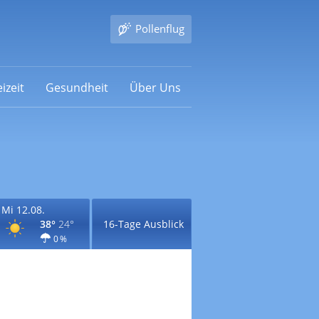
Pollenflug
izeit
Gesundheit
Über Uns
Mi 12.08.
38°
24°
16-Tage Ausblick
0 %