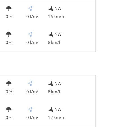
NW
0 %
0 l/m²
16 km/h
NW
0 %
0 l/m²
8 km/h
NW
0 %
0 l/m²
8 km/h
NW
0 %
0 l/m²
12 km/h