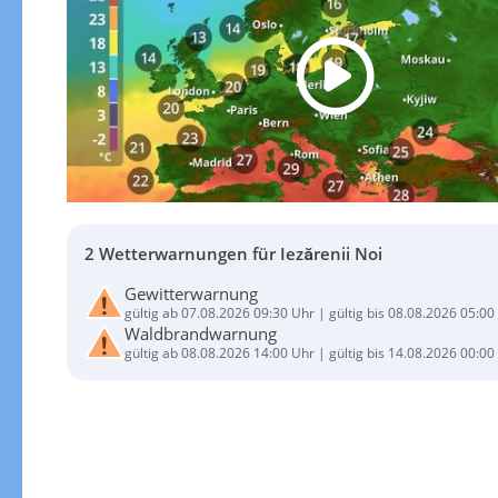
2 Wetterwarnungen für Iezărenii Noi
Gewitterwarnung
gültig ab 07.08.2026 09:30 Uhr | gültig bis 08.08.2026 05:00
Waldbrandwarnung
gültig ab 08.08.2026 14:00 Uhr | gültig bis 14.08.2026 00:00