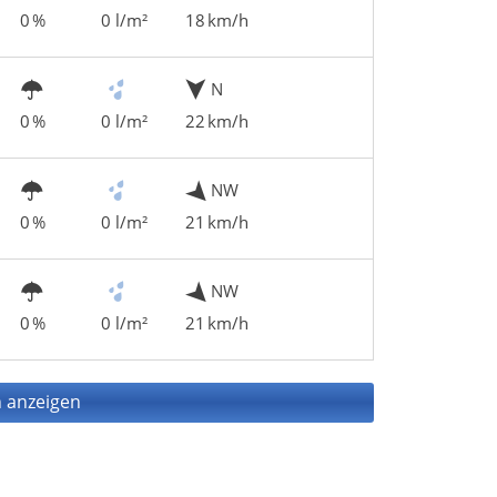
0 %
0 l/m²
18 km/h
N
0 %
0 l/m²
22 km/h
NW
0 %
0 l/m²
21 km/h
NW
0 %
0 l/m²
21 km/h
 anzeigen