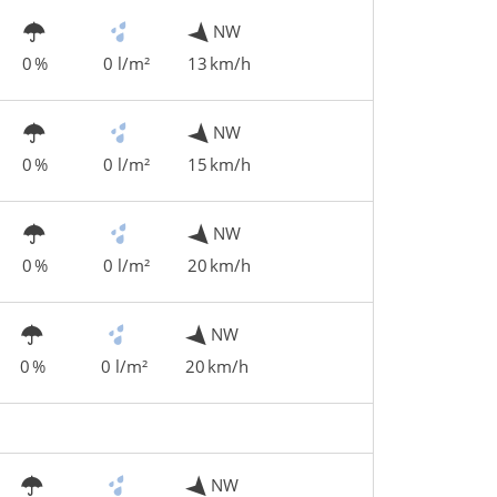
NW
0 %
0 l/m²
13 km/h
NW
0 %
0 l/m²
15 km/h
NW
0 %
0 l/m²
20 km/h
NW
0 %
0 l/m²
20 km/h
NW