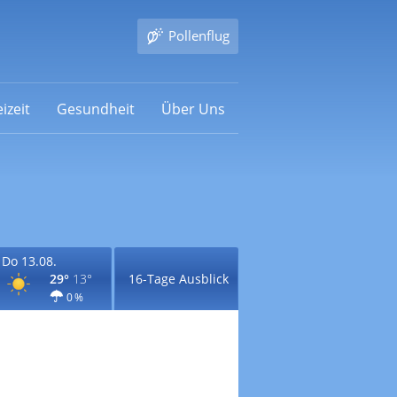
Pollenflug
izeit
Gesundheit
Über Uns
Do 13.08.
29°
13°
16-Tage Ausblick
0 %