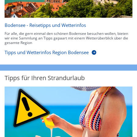
Bodensee - Reisetipps und Wetterinfos
Für alle, die gern einmal den schönen Bodensee besuchen wollen, bieten
wir eine Sammlung an Tipps gepaart mit einem Wetterüberblick über die
gesamte Region
Tipps und Wetterinfos Region Bodensee
Tipps für Ihren Strandurlaub