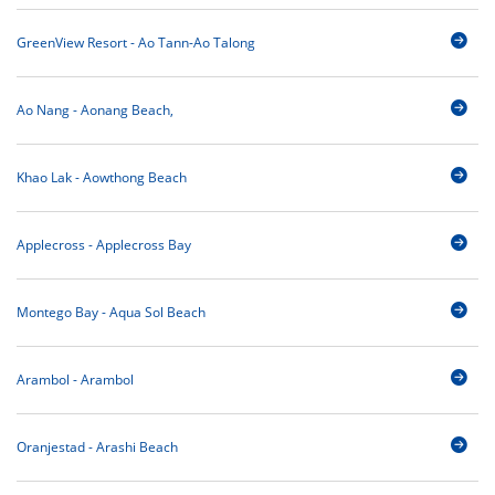
GreenView Resort - Ao Tann-Ao Talong
Ao Nang - Aonang Beach,
Khao Lak - Aowthong Beach
Applecross - Applecross Bay
Montego Bay - Aqua Sol Beach
Arambol - Arambol
Oranjestad - Arashi Beach