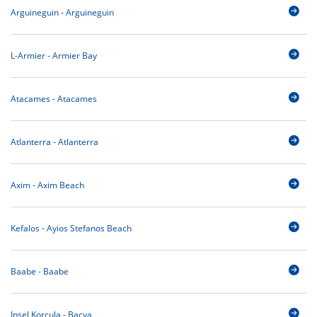
Arguineguin - Arguineguin
L-Armier - Armier Bay
Atacames - Atacames
Atlanterra - Atlanterra
Axim - Axim Beach
Kefalos - Ayios Stefanos Beach
Baabe - Baabe
Insel Korcula - Bacva