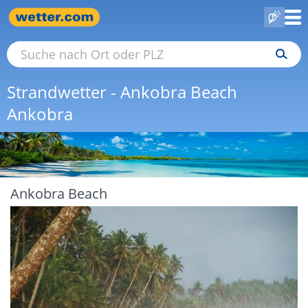
Strandwetter - Ankobra Beach
Ankobra
Ankobra Beach