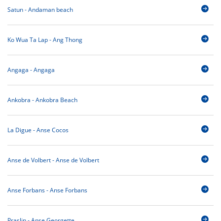
Satun - Andaman beach
Ko Wua Ta Lap - Ang Thong
Angaga - Angaga
Ankobra - Ankobra Beach
La Digue - Anse Cocos
Anse de Volbert - Anse de Volbert
Anse Forbans - Anse Forbans
Praslin - Anse Georgette