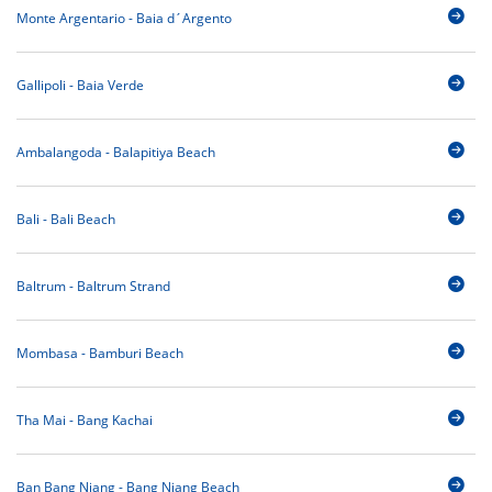
Monte Argentario - Baia d´Argento
Gallipoli - Baia Verde
Ambalangoda - Balapitiya Beach
Bali - Bali Beach
Baltrum - Baltrum Strand
Mombasa - Bamburi Beach
Tha Mai - Bang Kachai
Ban Bang Niang - Bang Niang Beach