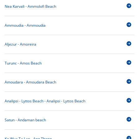
Nea Karvali - Ammolofi Beach
Ammoudia - Ammoudia
Aljezur - Amoreira
Turunc - Amos Beach
Amoudara - Amoudara Beach
Analipsi - Lyttos Beach - Analipsi - Lyttos Beach
Satun - Andaman beach
Ko Wua Ta Lap - Ang Thong