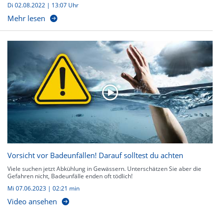
Di 02.08.2022 | 13:07 Uhr
Mehr lesen
Vorsicht vor Badeunfällen! Darauf solltest du achten
Viele suchen jetzt Abkühlung in Gewässern. Unterschätzen Sie aber die
Gefahren nicht, Badeunfälle enden oft tödlich!
Mi 07.06.2023
|
02:21 min
Video ansehen