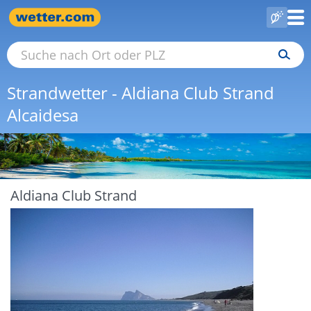
Strandwetter - Aldiana Club Strand
Alcaidesa
Aldiana Club Strand