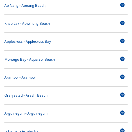
Ao Nang - Aonang Beach,
Khao Lak - Aowthong Beach
Applecross - Applecross Bay
Montego Bay - Aqua Sol Beach
Arambol - Arambol
Oranjestad - Arashi Beach
Arguineguin - Arguineguin
L-Armier - Armier Bay