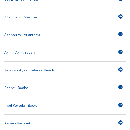
Atacames - Atacames
Atlanterra - Atlanterra
Axim - Axim Beach
Kefalos - Ayios Stefanos Beach
Baabe - Baabe
Insel Korcula - Bacva
Akcay - Badavut