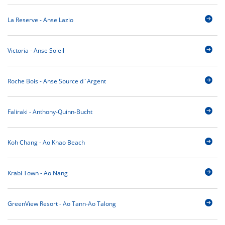
La Reserve - Anse Lazio
Victoria - Anse Soleil
Roche Bois - Anse Source d`Argent
Faliraki - Anthony-Quinn-Bucht
Koh Chang - Ao Khao Beach
Krabi Town - Ao Nang
GreenView Resort - Ao Tann-Ao Talong