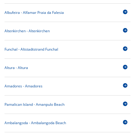
Albufeira - Alfamar Praia da Falesia
Altenkirchen - Altenkirchen
Funchal - Altstadtstrand Funchal
Altura - Altura
Amadores - Amadores
Pamalican Island - Amanpulo Beach
Ambalangoda - Ambalangoda Beach