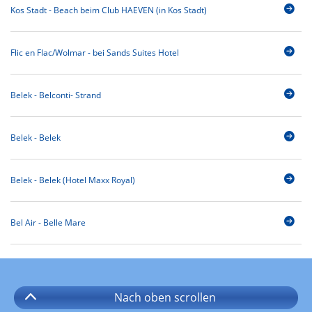
Kos Stadt - Beach beim Club HAEVEN (in Kos Stadt)
Flic en Flac/Wolmar - bei Sands Suites Hotel
Belek - Belconti- Strand
Belek - Belek
Belek - Belek (Hotel Maxx Royal)
Bel Air - Belle Mare
Nach oben
scrollen