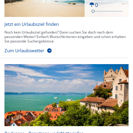
Jetzt ein Urlaubsziel finden
Noch kein Urlaubsziel gefunden? Dann suchen Sie doch nach dem
passenden Wetter! Einfach Wunschkriterien eingeben und schon erhalten
Sie passende Suchergebnisse.
Zum Urlaubswetter