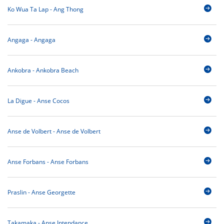
Ko Wua Ta Lap - Ang Thong
Angaga - Angaga
Ankobra - Ankobra Beach
La Digue - Anse Cocos
Anse de Volbert - Anse de Volbert
Anse Forbans - Anse Forbans
Praslin - Anse Georgette
Takamaka - Anse Intendance