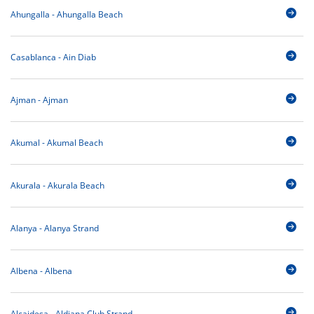
Ahungalla - Ahungalla Beach
Casablanca - Ain Diab
Ajman - Ajman
Akumal - Akumal Beach
Akurala - Akurala Beach
Alanya - Alanya Strand
Albena - Albena
Alcaidesa - Aldiana Club Strand