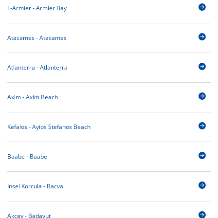
L-Armier - Armier Bay
Atacames - Atacames
Atlanterra - Atlanterra
Axim - Axim Beach
Kefalos - Ayios Stefanos Beach
Baabe - Baabe
Insel Korcula - Bacva
Akcay - Badavut