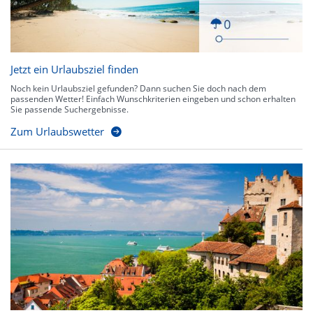
Jetzt ein Urlaubsziel finden
Noch kein Urlaubsziel gefunden? Dann suchen Sie doch nach dem
passenden Wetter! Einfach Wunschkriterien eingeben und schon erhalten
Sie passende Suchergebnisse.
Zum Urlaubswetter