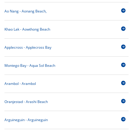
Ao Nang - Aonang Beach,
Khao Lak - Aowthong Beach
Applecross - Applecross Bay
Montego Bay - Aqua Sol Beach
Arambol - Arambol
Oranjestad - Arashi Beach
Arguineguin - Arguineguin