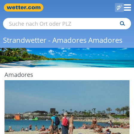
Strandwetter - Amadores Amadores
Amadores