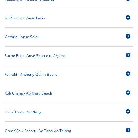
La Reserve - Anse Lazio
Victoria - Anse Soleil
Roche Bois - Anse Source d`Argent
Faliraki - Anthony-Quinn-Bucht
Koh Chang - Ao Khao Beach
Krabi Town - Ao Nang
GreenView Resort - Ao Tann-Ao Talong