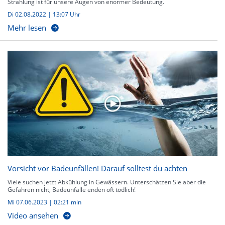
Strahlung ist für unsere Augen von enormer Bedeutung.
Di 02.08.2022 | 13:07 Uhr
Mehr lesen
Vorsicht vor Badeunfällen! Darauf solltest du achten
Viele suchen jetzt Abkühlung in Gewässern. Unterschätzen Sie aber die
Gefahren nicht, Badeunfälle enden oft tödlich!
Mi 07.06.2023
|
02:21 min
Video ansehen