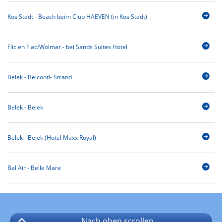
Kos Stadt - Beach beim Club HAEVEN (in Kos Stadt)
Flic en Flac/Wolmar - bei Sands Suites Hotel
Belek - Belconti- Strand
Belek - Belek
Belek - Belek (Hotel Maxx Royal)
Bel Air - Belle Mare
Nach oben
scrollen