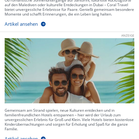
Ob romantische Sonnenuntergänge auf Santorini, luxuriöse Rückzugsorte
auf den Malediven oder kulturelle Entdeckungen in Dubai – Coral Travel
bietet unvergessliche Erlebnisse für Paare. Genießt gemeinsam besondere
Momente und schafft Erinnerungen, die ein Leben lang halten.
Artikel ansehen
ANZEIGE
Gemeinsam am Strand spielen, neue Kulturen entdecken und in
familienfreundlichen Hotels entspannen – hier wird der Urlaub zum
unvergesslichen Erlebnis für Groß und Klein. Viele Hotels bieten kostenlose
Kinderübernachtungen und sorgen für Erholung und Spaß für die ganze
Familie.
Artikel ansehen