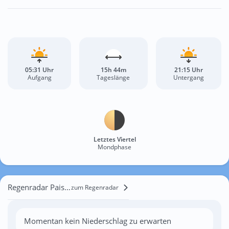
05:31 Uhr
15h 44m
21:15 Uhr
Aufgang
Tageslänge
Untergang
Letztes Viertel
Mondphase
Regenradar Paisley
zum Regenradar
Momentan kein Niederschlag zu erwarten