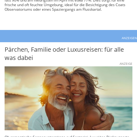
fast 90% und am niedrigsten im April mit etwa 77%. Dies sorgt für eine
frische und oft feuchte Umgebung, ideal für die Besichtigung des Coats
Observatoriums oder eines Spaziergangs am Flusskartal.
ANZEIGEN
Pärchen, Familie oder Luxusreisen: für alle
was dabei
ANZEIGE