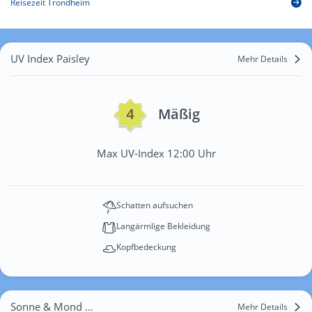
Reisezeit Trondheim
UV Index Paisley
Mehr Details
Mäßig
Max UV-Index 12:00 Uhr
Schatten aufsuchen
Langärmlige Bekleidung
Kopfbedeckung
Sonne & Mond Paisley
Mehr Details