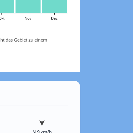
Okt
Nov
Dez
cht das Gebiet zu einem
N 9 km/h