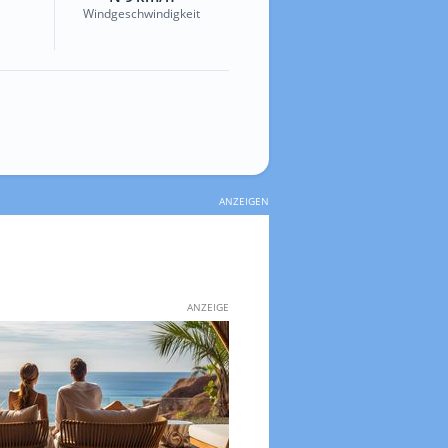
Windgeschwindigkeit
ANZEIGEN
ANZEIGE