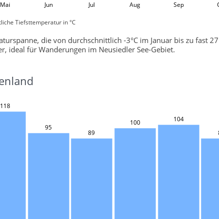
Mai
Jun
Jul
Aug
Sep
liche Tiefsttemperatur in °C
rspanne, die von durchschnittlich -3°C im Januar bis zu fast 27°
, ideal für Wanderungen im Neusiedler See-Gebiet.
genland
118
104
100
95
89