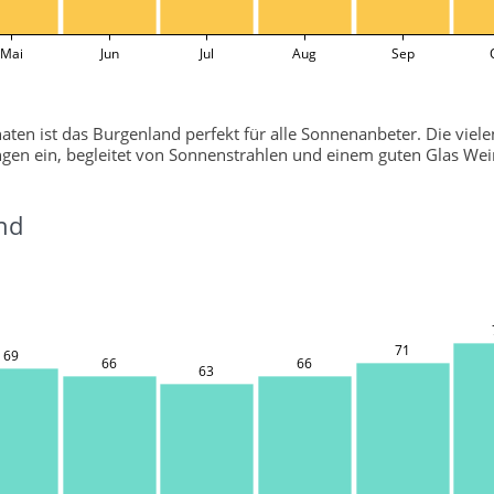
Mai
Jun
Jul
Aug
Sep
n ist das Burgenland perfekt für alle Sonnenanbeter. Die viele
ngen ein, begleitet von Sonnenstrahlen und einem guten Glas Wei
nd
71
69
66
66
63