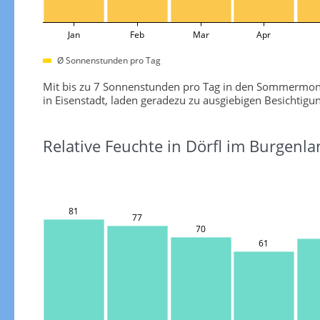
Jan
Feb
Mar
Apr
Ø Sonnenstunden pro Tag
Mit bis zu 7 Sonnenstunden pro Tag in den Sommermonate
in Eisenstadt, laden geradezu zu ausgiebigen Besichtigu
Relative Feuchte in Dörfl im Burgenla
81
77
70
61