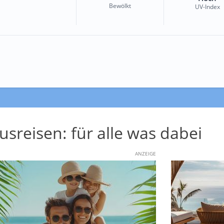
Bewölkt
UV-Index
usreisen: für alle was dabei
ANZEIGE