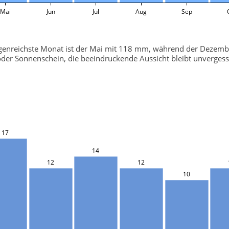
Mai
Jun
Jul
Aug
Sep
regenreichste Monat ist der Mai mit 118 mm, während der Dezem
oder Sonnenschein, die beeindruckende Aussicht bleibt unvergessl
17
14
12
12
10