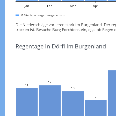
Jan
Feb
Mar
Apr
Ø Niederschlagsmenge in mm
Die Niederschläge variieren stark im Burgenland. Der 
trocken ist. Besuche Burg Forchtenstein, egal ob Regen 
Regentage in Dörfl im Burgenland
12
11
10
7