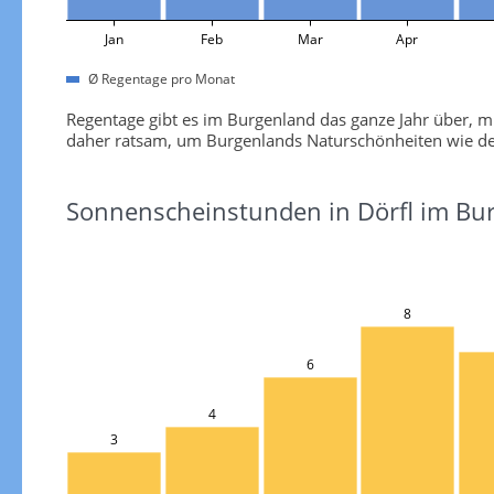
Jan
Feb
Mar
Apr
Ø Regentage pro Monat
Regentage gibt es im Burgenland das ganze Jahr über, m
daher ratsam, um Burgenlands Naturschönheiten wie den
Sonnenscheinstunden in Dörfl im Bu
8
6
4
3