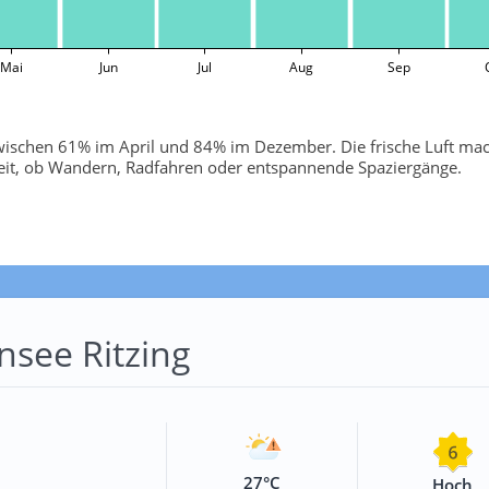
Mai
Jun
Jul
Aug
Sep
 zwischen 61% im April und 84% im Dezember. Die frische Luft ma
szeit, ob Wandern, Radfahren oder entspannende Spaziergänge.
see Ritzing
27°C
Hoch