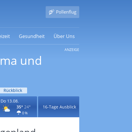
Pollenflug
izeit
Gesundheit
Über Uns
ANZEIGE
lima und
Rückblick
Do 13.08.
35°
24°
16-Tage Ausblick
0 %