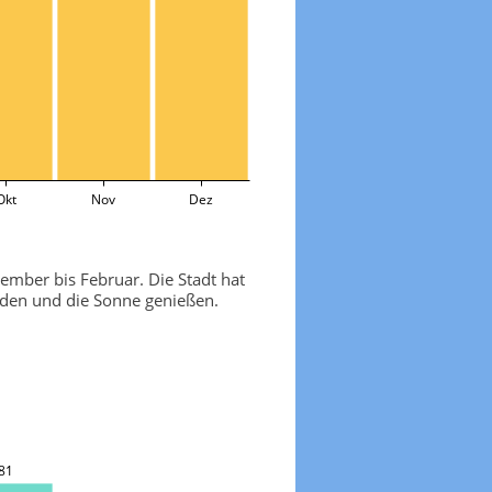
Okt
Nov
Dez
mber bis Februar. Die Stadt hat
unden und die Sonne genießen.
81