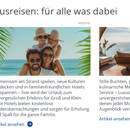
usreisen: für alle was dabei
ANZEIGE
einsam am Strand spielen, neue Kulturen
Stille Buchten, 
decken und in familienfreundlichen Hotels
kulinarische Me
spannen – hier wird der Urlaub zum
Service – Luxu
ergesslichen Erlebnis für Groß und Klein.
unvergesslichen
le Hotels bieten kostenlose
denen jeder Mo
derübernachtungen und sorgen für Erholung
Augenblick ver
 Spaß für die ganze Familie.
Artikel ansehe
ikel ansehen