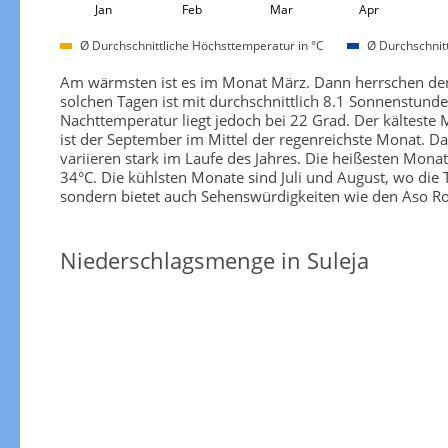
Jan
Feb
Mar
Apr
Ø Durchschnittliche Höchsttemperatur in °C
Ø Durchschnitt
Am wärmsten ist es im Monat März. Dann herrschen den
solchen Tagen ist mit durchschnittlich 8.1 Sonnenstunde
Nachttemperatur liegt jedoch bei 22 Grad. Der kälteste 
ist der September im Mittel der regenreichste Monat. D
variieren stark im Laufe des Jahres. Die heißesten Mon
34°C. Die kühlsten Monate sind Juli und August, wo die 
sondern bietet auch Sehenswürdigkeiten wie den Aso R
Niederschlagsmenge in Suleja