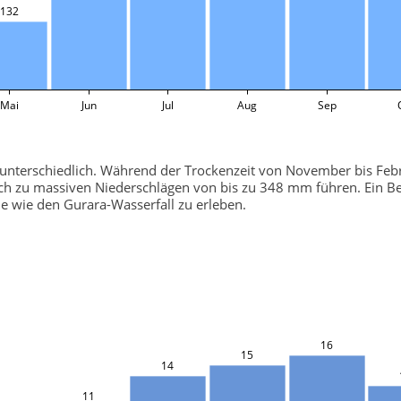
132
Mai
Jun
Jul
Aug
Sep
 unterschiedlich. Während der Trockenzeit von November bis Febru
h zu massiven Niederschlägen von bis zu 348 mm führen. Ein Besuc
e wie den Gurara-Wasserfall zu erleben.
16
15
14
11