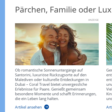
Pärchen, Familie oder Lux
ANZEIGE
Ob romantische Sonnenuntergänge auf
Gem
Santorini, luxuriöse Rückzugsorte auf den
ent
Malediven oder kulturelle Entdeckungen in
ent
Dubai – Coral Travel bietet unvergessliche
unv
Erlebnisse für Paare. Genießt gemeinsam
Vie
besondere Momente und schafft Erinnerungen,
Kin
die ein Leben lang halten.
und
Artikel ansehen
Art