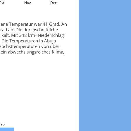
Okt
Nov
Dez
ssene Temperatur war 41 Grad. An
rad ab. Die durchschnittliche
 kalt. Mit 348 l/m² Niederschlag
. Die Temperaturen in Abuja
n Höchsttemperaturen von über
r ein abwechslungsreiches Klima,
196