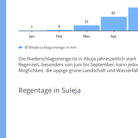
81
31
6
1
Jan
Feb
Mar
Apr
Ø Niederschlagsmenge in mm
Die Niederschlagsmenge ist in Abuja jahreszeitlich stark
Regenzeit, besonders von Juni bis September, kann jedoc
Möglichkeit, die üppige grüne Landschaft und Wasserfäll
Regentage in Suleja