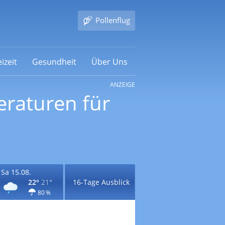
Pollenflug
izeit
Gesundheit
Über Uns
ANZEIGE
eraturen für
Sa 15.08.
22°
21°
16-Tage Ausblick
80 %