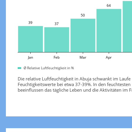
64
50
39
37
Jan
Feb
Mar
Apr
Ø Relative Luftfeuchtigkeit in %
Die relative Luftfeuchtigkeit in Abuja schwankt im Lauf
Feuchtigkeitswerte bei etwa 37-39%. In den feuchteste
beeinflussen das tägliche Leben und die Aktivitäten im F