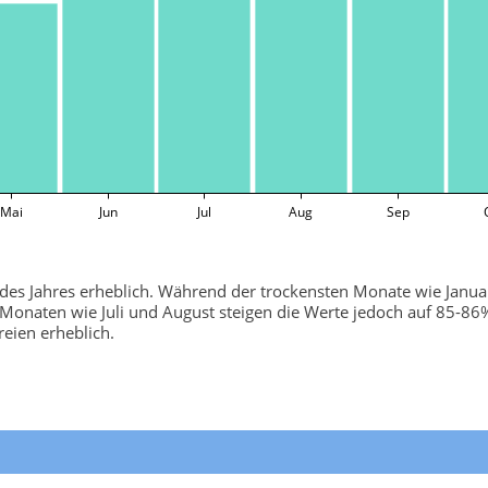
Mai
Jun
Jul
Aug
Sep
e des Jahres erheblich. Während der trockensten Monate wie Janua
n Monaten wie Juli und August steigen die Werte jedoch auf 85-8
reien erheblich.