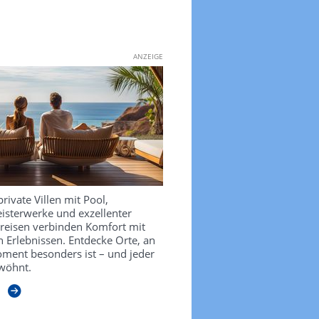
ANZEIGE
private Villen mit Pool,
isterwerke und exzellenter
sreisen verbinden Komfort mit
 Erlebnissen. Entdecke Orte, an
ment besonders ist – und jeder
wöhnt.
n