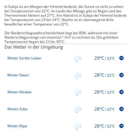
In Suleja ist am Morgen der Himmel bedeckt, die Sonne ist nicht zu sehen
bei Temperaturen von 22°C. Im Laufe des Mittags gibt es Regen und das
Thermometer klettert auf 27°C. Am Abend ist in Suleja der Himmel bedeckt
bei Temperaturen von 23 bis 24°C. Nachts ist es überwiegend dicht
bewölkt bei einer Temperatur von 22°C.
Die Niederschlagswahrscheinlichkeit liegt bei 80%, während mit einer
Niederschlagsmenge von maximal 1 l/m² zu rechnen ist. Die gefühlten
Temperaturen liegen bei 23 bis 30°C.
Das Wetter in der Umgebung
29°C
Wetter Serikin Ladan
/
23°C
28°C
Wetter Gwari
/
22°C
28°C
Wetter Madala
/
22°C
28°C
Wetter Zuba
/
22°C
28°C
Wetter Ekpa
/
22°C