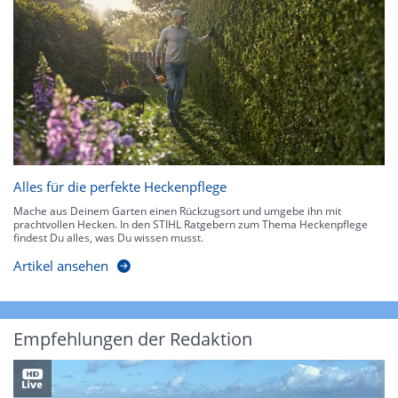
Alles für die perfekte Heckenpflege
Mache aus Deinem Garten einen Rückzugsort und umgebe ihn mit
prachtvollen Hecken. In den STIHL Ratgebern zum Thema Heckenpflege
findest Du alles, was Du wissen musst.
Artikel ansehen
Empfehlungen der Redaktion