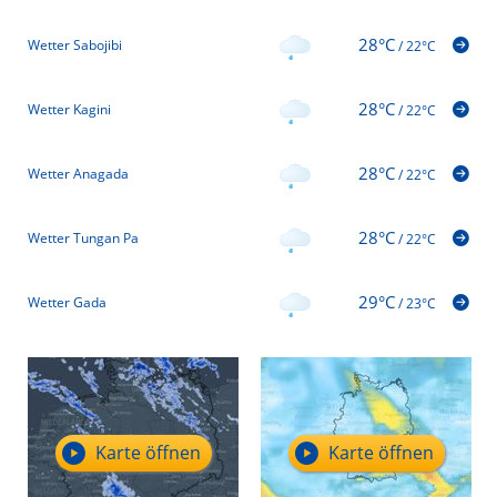
28°C
Wetter Sabojibi
/
22°C
28°C
Wetter Kagini
/
22°C
28°C
Wetter Anagada
/
22°C
28°C
Wetter Tungan Pa
/
22°C
29°C
Wetter Gada
/
23°C
Karte öffnen
Karte öffnen