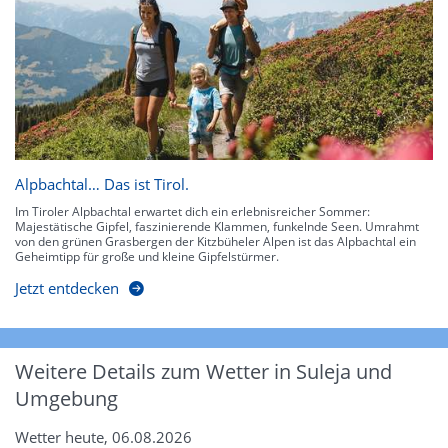
Alpbachtal… Das ist Tirol.
Im Tiroler Alpbachtal erwartet dich ein erlebnisreicher Sommer:
Majestätische Gipfel, faszinierende Klammen, funkelnde Seen. Umrahmt
von den grünen Grasbergen der Kitzbüheler Alpen ist das Alpbachtal ein
Geheimtipp für große und kleine Gipfelstürmer.
Jetzt entdecken
Weitere Details zum Wetter in Suleja und
Umgebung
Wetter heute, 06.08.2026