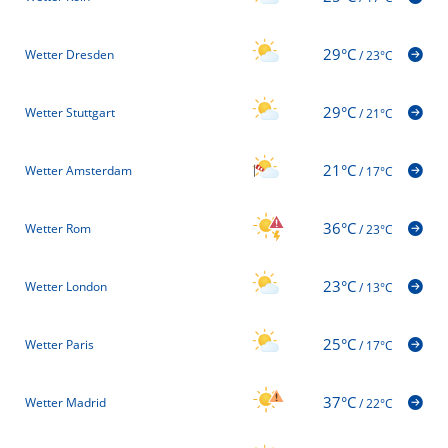
29°C
Wetter Dresden
/
23°C
29°C
Wetter Stuttgart
/
21°C
21°C
Wetter Amsterdam
/
17°C
36°C
Wetter Rom
/
23°C
23°C
Wetter London
/
13°C
25°C
Wetter Paris
/
17°C
37°C
Wetter Madrid
/
22°C