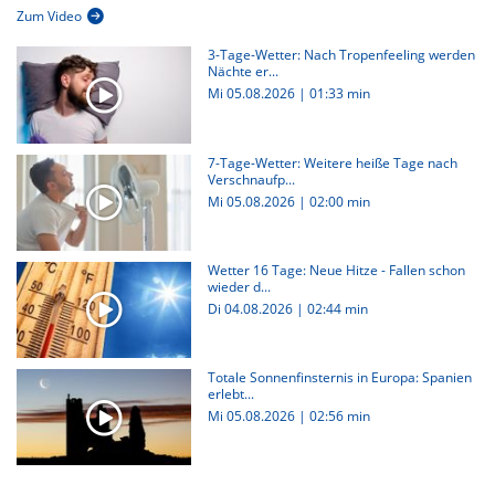
Zum Video
3-Tage-Wetter: Nach Tropenfeeling werden
Nächte er...
Mi 05.08.2026
|
01:33 min
7-Tage-Wetter: Weitere heiße Tage nach
Verschnaufp...
Mi 05.08.2026
|
02:00 min
Wetter 16 Tage: Neue Hitze - Fallen schon
wieder d...
Di 04.08.2026
|
02:44 min
Totale Sonnenfinsternis in Europa: Spanien
erlebt...
Mi 05.08.2026
|
02:56 min