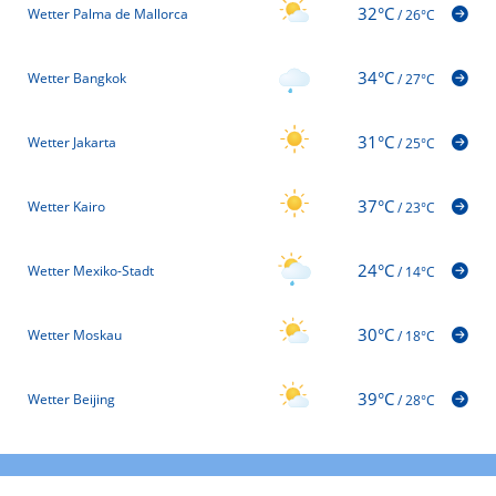
32°C
Wetter Palma de Mallorca
/
26°C
34°C
Wetter Bangkok
/
27°C
31°C
Wetter Jakarta
/
25°C
37°C
Wetter Kairo
/
23°C
24°C
Wetter Mexiko-Stadt
/
14°C
30°C
Wetter Moskau
/
18°C
39°C
Wetter Beijing
/
28°C