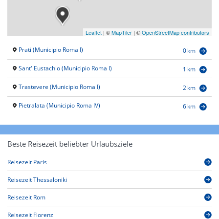
Leaflet
|
©
MapTiler
| ©
OpenStreetMap contributors
Prati (Municipio Roma I)
0 km
Sant' Eustachio (Municipio Roma I)
1 km
Trastevere (Municipio Roma I)
2 km
Pietralata (Municipio Roma IV)
6 km
Beste Reisezeit beliebter Urlaubsziele
Reisezeit Paris
Reisezeit Thessaloniki
Reisezeit Rom
Reisezeit Florenz