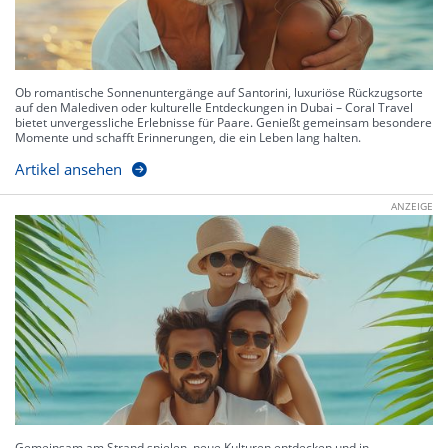
Ob romantische Sonnenuntergänge auf Santorini, luxuriöse Rückzugsorte
auf den Malediven oder kulturelle Entdeckungen in Dubai – Coral Travel
bietet unvergessliche Erlebnisse für Paare. Genießt gemeinsam besondere
Momente und schafft Erinnerungen, die ein Leben lang halten.
Artikel ansehen
ANZEIGE
Gemeinsam am Strand spielen, neue Kulturen entdecken und in