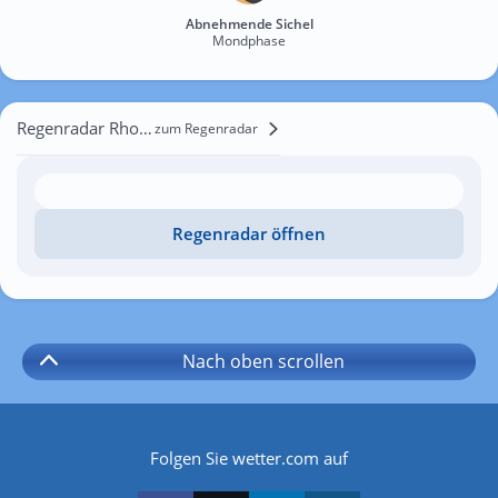
Abnehmende Sichel
Mondphase
Regenradar Rhodos
zum Regenradar
Regenradar öffnen
Nach oben
scrollen
Folgen Sie wetter.com auf