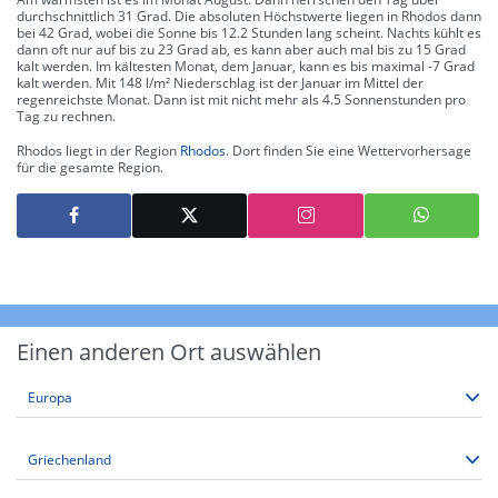
durchschnittlich 31 Grad. Die absoluten Höchstwerte liegen in Rhodos dann
bei 42 Grad, wobei die Sonne bis 12.2 Stunden lang scheint. Nachts kühlt es
dann oft nur auf bis zu 23 Grad ab, es kann aber auch mal bis zu 15 Grad
kalt werden. Im kältesten Monat, dem Januar, kann es bis maximal -7 Grad
kalt werden. Mit 148 l/m² Niederschlag ist der Januar im Mittel der
regenreichste Monat. Dann ist mit nicht mehr als 4.5 Sonnenstunden pro
Tag zu rechnen.
Rhodos liegt in der Region
Rhodos
. Dort finden Sie eine Wettervorhersage
für die gesamte Region.
Einen anderen Ort auswählen