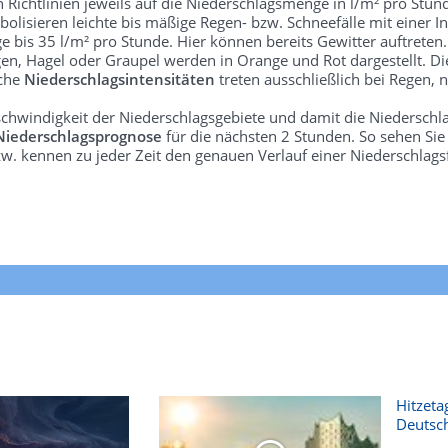
len Richtlinien jeweils auf die Niederschlagsmenge in l/m² pro Stun
bolisieren leichte bis mäßige Regen- bzw. Schneefälle mit einer In
e bis 35 l/m² pro Stunde. Hier können bereits Gewitter auftreten
gen, Hagel oder Graupel werden in Orange und Rot dargestellt. Di
lche
Niederschlagsintensitäten
treten ausschließlich bei Regen, n
schwindigkeit der Niederschlagsgebiete und damit die Niederschl
Niederschlagsprognose
für die nächsten 2 Stunden. So sehen Si
w. kennen zu jeder Zeit den genauen Verlauf einer Niederschlags
Hitzeta
Deutsc