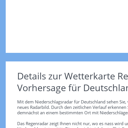
Details zur Wetterkarte
Re
Vorhersage für Deutschla
Mit dem Niederschlagsradar für Deutschland sehen Sie, 
neues Radarbild. Durch den zeitlichen Verlauf erkennen
demnächst an einem bestimmten Ort mit Niederschlägen
Das Regenradar zeigt Ihnen nicht nur, wo es nass wird 