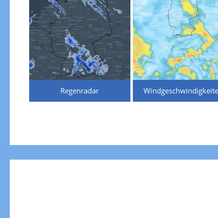
Regenradar
Windgeschwindigkeit