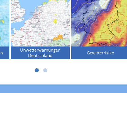
Unwetterwarnungen
en
Gewitterrisiko
Deutschland