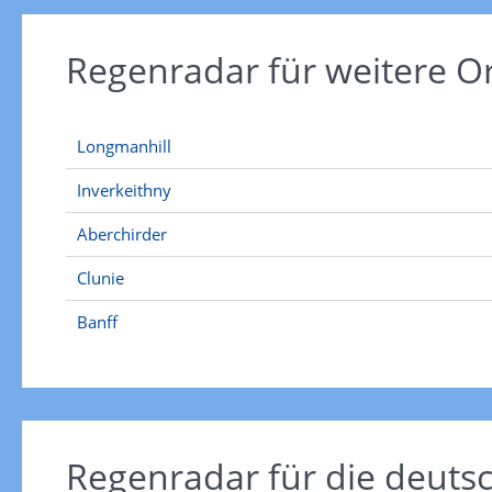
Regenradar für weitere 
Longmanhill
Inverkeithny
Aberchirder
Clunie
Banff
Regenradar für die deut