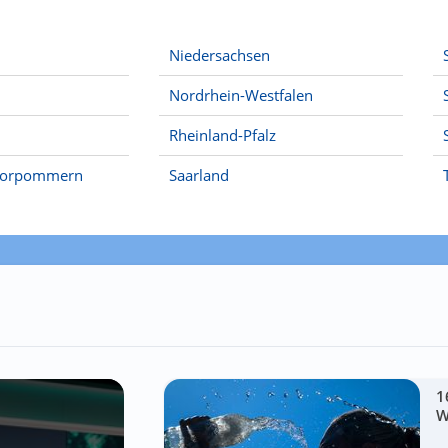
Niedersachsen
Nordrhein-Westfalen
Rheinland-Pfalz
Vorpommern
Saarland
1
W