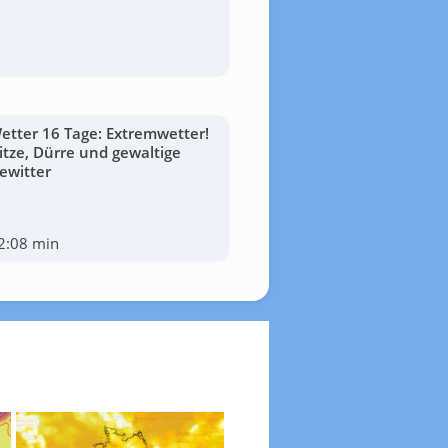
etter 16 Tage: Extremwetter!
itze, Dürre und gewaltige
ewitter
2:08 min