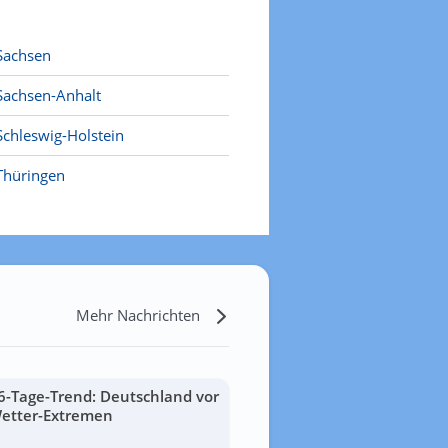
Sachsen
Sachsen-Anhalt
Schleswig-Holstein
Thüringen
Mehr Nachrichten
6-Tage-Trend: Deutschland vor
etter-Extremen