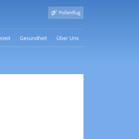
Pollenflug
izeit
Gesundheit
Über Uns