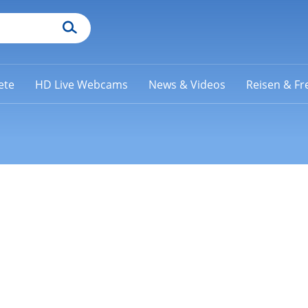
ete
HD Live Webcams
News & Videos
Reisen & Fre