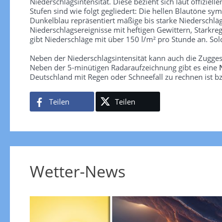
Niederschlagsintensität. Diese bezieht sich laut offiziel
Stufen sind wie folgt gegliedert: Die hellen Blautöne sym
Dunkelblau repräsentiert mäßige bis starke Niederschläg
Niederschlagsereignisse mit heftigen Gewittern, Starkre
gibt Niederschläge mit über 150 l/m² pro Stunde an. So
Neben der Niederschlagsintensität kann auch die Zugge
Neben der 5-minütigen Radaraufzeichnung gibt es eine
Deutschland mit Regen oder Schneefall zu rechnen ist bz
Teilen
Teilen
Wetter-News