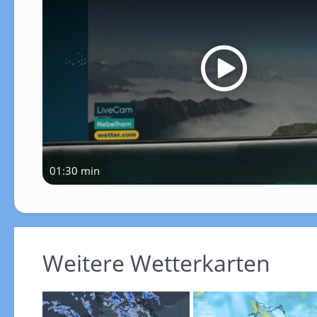
01:30 min
Weitere Wetterkarten