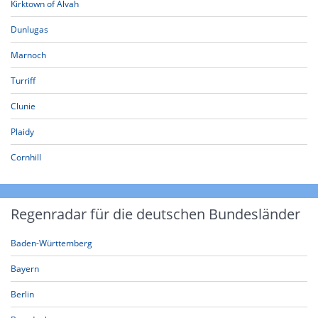
Kirktown of Alvah
Dunlugas
Marnoch
Turriff
Clunie
Plaidy
Cornhill
Regenradar für die deutschen Bundesländer
Baden-Württemberg
Bayern
Berlin