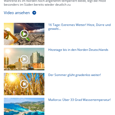
Während es im Norden noch angenehm temperiert bleibt, legt die Hitze
besonders im Süden bereits wieder deutlich zu
Video ansehen
16 Tage: Extremes Wetter! Hitze, Dürre und
gewalti...
Hitzetage bis in den Norden Deutschlands
Der Sommer glüht gnadenlos weiter!
Mallorca: Über 33 Grad Wassertemperatur!