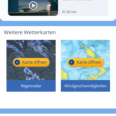
01:30 min
Weitere Wetterkarten
Karte öffnen
Karte öffnen
Regenradar
Windgeschwindigkeiten