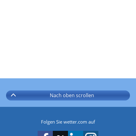
Nach oben
scrollen
Folgen Sie wetter.com auf