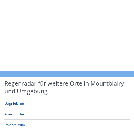
Regenradar für weitere Orte in Mountblairy
und Umgebung
Bogniebrae
Aberchirder
Inverkeithny