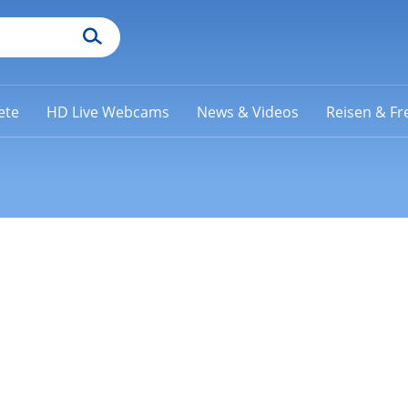
ete
HD Live Webcams
News & Videos
Reisen & Fre