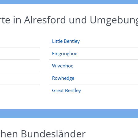
rte in Alresford und Umgebun
Little Bentley
Fingringhoe
Wivenhoe
Rowhedge
Great Bentley
schen Bundesländer