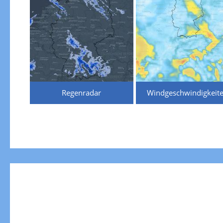
Regenradar
Windgeschwindigkeit