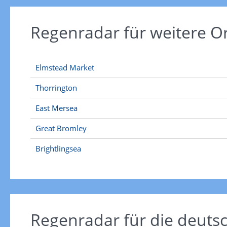
Regenradar für weitere O
Elmstead Market
Thorrington
East Mersea
Great Bromley
Brightlingsea
Regenradar für die deut