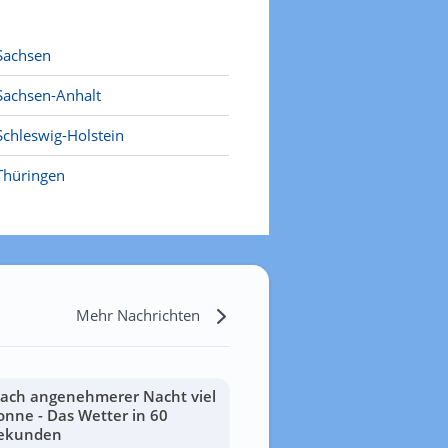
Sachsen
Sachsen-Anhalt
Schleswig-Holstein
Thüringen
Mehr Nachrichten
ach angenehmerer Nacht viel
onne - Das Wetter in 60
ekunden