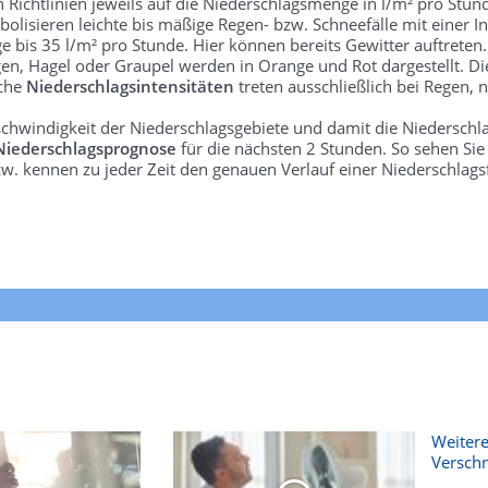
len Richtlinien jeweils auf die Niederschlagsmenge in l/m² pro Stun
bolisieren leichte bis mäßige Regen- bzw. Schneefälle mit einer In
e bis 35 l/m² pro Stunde. Hier können bereits Gewitter auftreten
gen, Hagel oder Graupel werden in Orange und Rot dargestellt. Di
lche
Niederschlagsintensitäten
treten ausschließlich bei Regen, n
schwindigkeit der Niederschlagsgebiete und damit die Niederschl
Niederschlagsprognose
für die nächsten 2 Stunden. So sehen Si
w. kennen zu jeder Zeit den genauen Verlauf einer Niederschlags
Weitere
Versch