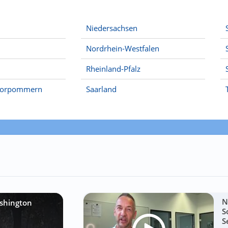
Niedersachsen
Nordrhein-Westfalen
Rheinland-Pfalz
Vorpommern
Saarland
N
shington
S
S