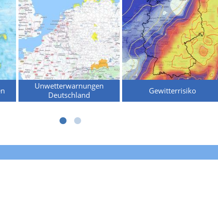
Unwetterwarnungen
en
Gewitterrisiko
Deutschland