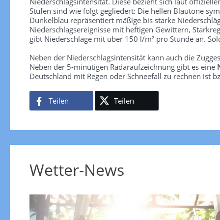
Niederschlagsintensität. Diese bezieht sich laut offiziel
Stufen sind wie folgt gegliedert: Die hellen Blautöne sym
Dunkelblau repräsentiert mäßige bis starke Niederschläg
Niederschlagsereignisse mit heftigen Gewittern, Starkre
gibt Niederschläge mit über 150 l/m² pro Stunde an. So
Neben der Niederschlagsintensität kann auch die Zugge
Neben der 5-minütigen Radaraufzeichnung gibt es eine
Deutschland mit Regen oder Schneefall zu rechnen ist bz
Teilen
Teilen
Wetter-News