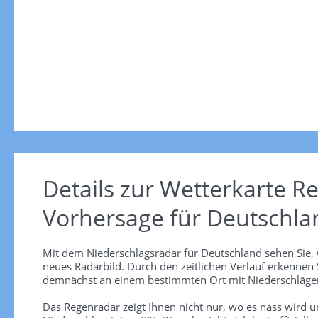
Details zur Wetterkarte
Re
Vorhersage für Deutschla
Mit dem Niederschlagsradar für Deutschland sehen Sie, 
neues Radarbild. Durch den zeitlichen Verlauf erkennen
demnächst an einem bestimmten Ort mit Niederschlägen
Das Regenradar zeigt Ihnen nicht nur, wo es nass wird 