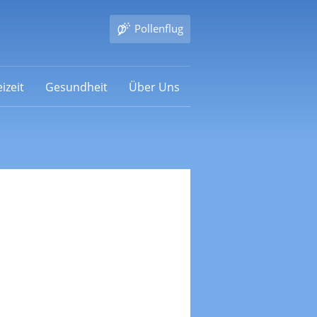
Pollenflug
izeit
Gesundheit
Über Uns