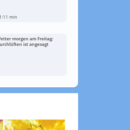
1:11 min
etter morgen am Freitag:
urchlüften ist angesagt