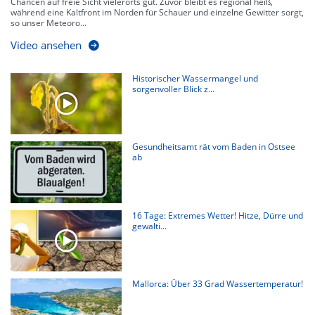
Chancen auf freie Sicht vielerorts gut. Zuvor bleibt es regional heiß,
während eine Kaltfront im Norden für Schauer und einzelne Gewitter sorgt,
so unser Meteoro...
Video ansehen
Historischer Wassermangel und
sorgenvoller Blick z...
Gesundheitsamt rät vom Baden in Ostsee
ab
16 Tage: Extremes Wetter! Hitze, Dürre und
gewalti...
Mallorca: Über 33 Grad Wassertemperatur!