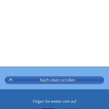
Nach oben
scrollen
Folgen Sie wetter.com auf