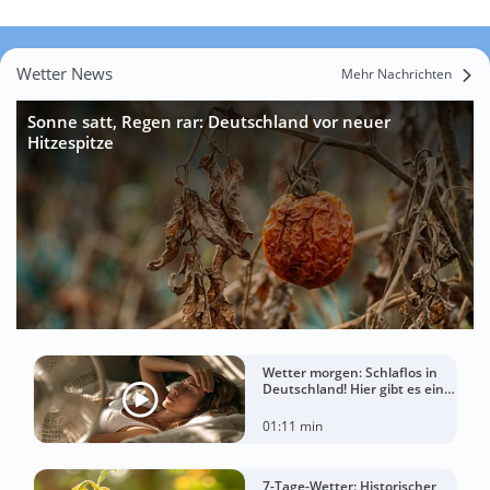
Wetter News
Mehr Nachrichten
Sonne satt, Regen rar: Deutschland vor neuer
Hitzespitze
Wetter morgen: Schlaflos in
Deutschland! Hier gibt es eine
Tropennacht
01:11 min
7-Tage-Wetter: Historischer