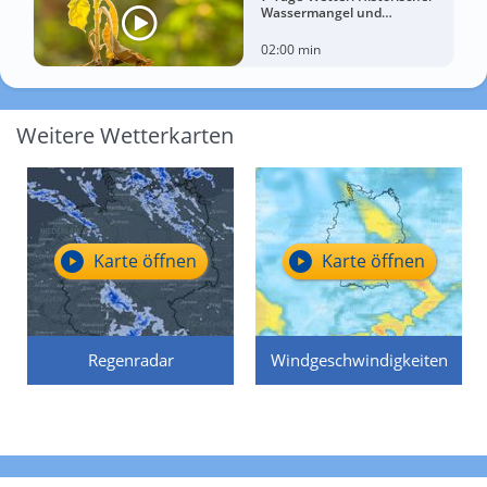
Wassermangel und
sorgenvoller Blick zum Himmel
02:00 min
Weitere Wetterkarten
Karte öffnen
Karte öffnen
Regenradar
Windgeschwindigkeiten