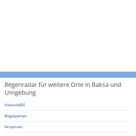
Regenradar für weitere Orte in Baksa und
Umgebung
Halastódűlő
Bogyaytanya
Kenyérvári