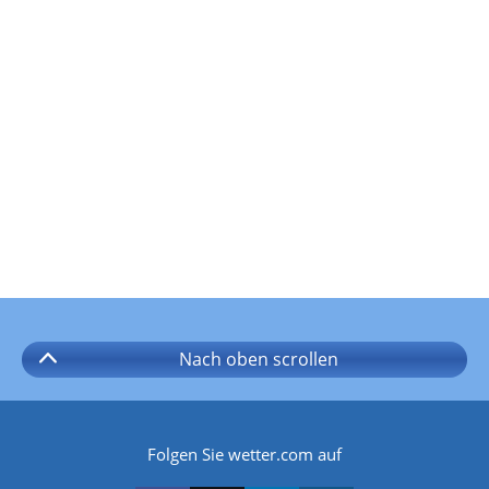
Nach oben
scrollen
Folgen Sie wetter.com auf