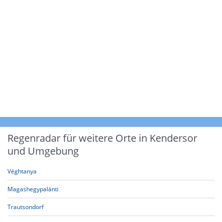
Regenradar für weitere Orte in Kendersor
und Umgebung
Véghtanya
Magashegypalánti
Trautsondorf