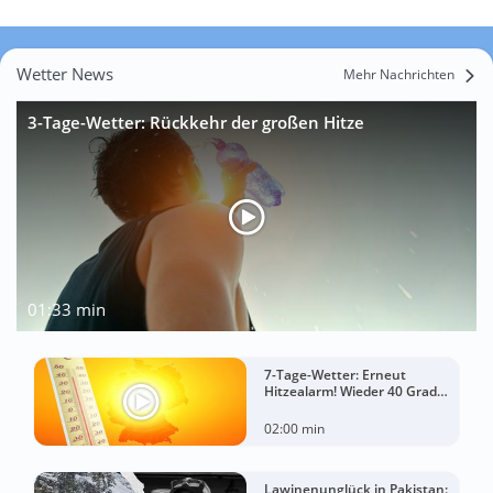
Wetter News
Mehr Nachrichten
3-Tage-Wetter: Rückkehr der großen Hitze
01:33 min
7-Tage-Wetter: Erneut
Hitzealarm! Wieder 40 Grad
möglich!
02:00 min
Lawinenunglück in Pakistan: