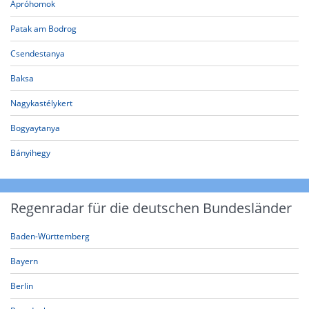
Apróhomok
Patak am Bodrog
Csendestanya
Baksa
Nagykastélykert
Bogyaytanya
Bányihegy
Regenradar für die deutschen Bundesländer
Baden-Württemberg
Bayern
Berlin