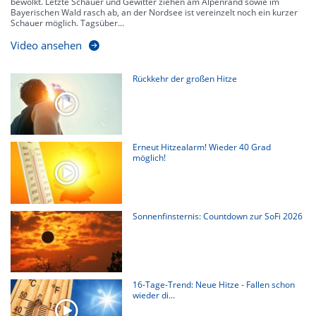
bewölkt. Letzte Schauer und Gewitter ziehen am Alpenrand sowie im
Bayerischen Wald rasch ab, an der Nordsee ist vereinzelt noch ein kurzer
Schauer möglich. Tagsüber...
Video ansehen
Rückkehr der großen Hitze
Erneut Hitzealarm! Wieder 40 Grad
möglich!
Sonnenfinsternis: Countdown zur SoFi 2026
16-Tage-Trend: Neue Hitze - Fallen schon
wieder di...