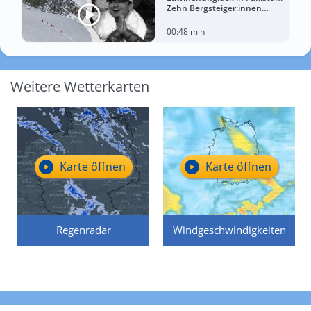
Zehn Bergsteiger:innen
sterben am Broad Peak
00:48 min
Weitere Wetterkarten
Karte öffnen
Karte öffnen
Regenradar
Windgeschwindigkeiten