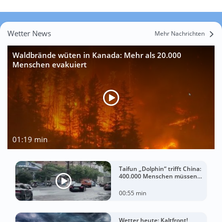
Wetter News
Mehr Nachrichten
Waldbrände wüten in Kanada: Mehr als 20.000
Menschen evakuiert
01:19 min
Taifun „Dolphin“ trifft China:
400.000 Menschen müssen
ihre Häuser verlassen
00:55 min
Wetter heute: Kaltfront!