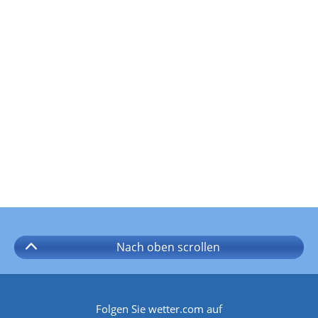
Nach oben
scrollen
Folgen Sie wetter.com auf