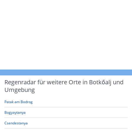
Regenradar für weitere Orte in Botkőalj und
Umgebung
Patak am Bodrog
Bogyaytanya
Csendestanya