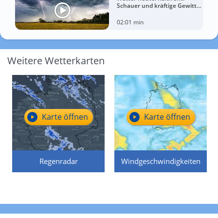
Schauer und kräftige Gewitter
treffen diese Regionen
02:01 min
Weitere Wetterkarten
Karte öffnen
Karte öffnen
Regenradar
Windgeschwindigkeiten