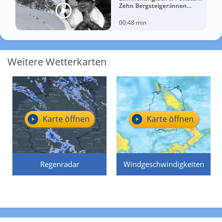
Zehn Bergsteiger:innen
sterben am Broad Peak
00:48 min
Weitere Wetterkarten
Karte öffnen
Karte öffnen
Regenradar
Windgeschwindigkeiten