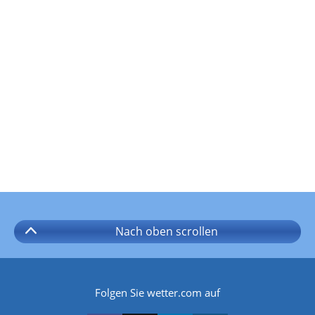
Nach oben
scrollen
Folgen Sie wetter.com auf