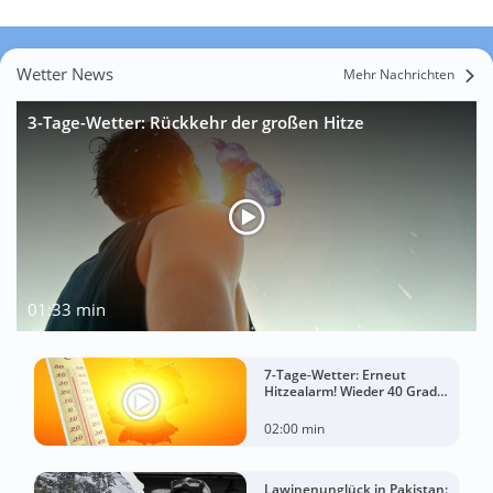
Wetter News
Mehr Nachrichten
3-Tage-Wetter: Rückkehr der großen Hitze
01:33 min
7-Tage-Wetter: Erneut
Hitzealarm! Wieder 40 Grad
möglich!
02:00 min
Lawinenunglück in Pakistan: