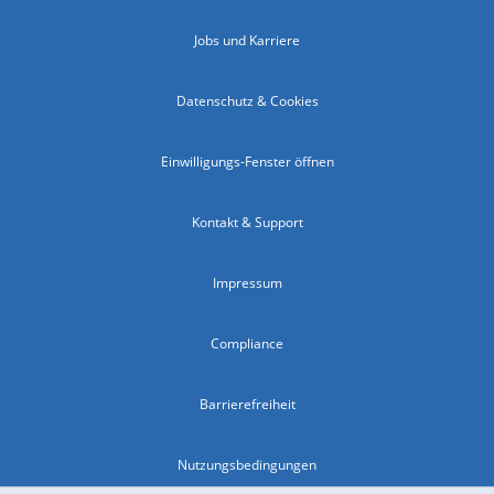
Jobs und Karriere
Datenschutz & Cookies
Einwilligungs-Fenster öffnen
Kontakt & Support
Impressum
Compliance
Barrierefreiheit
Nutzungsbedingungen