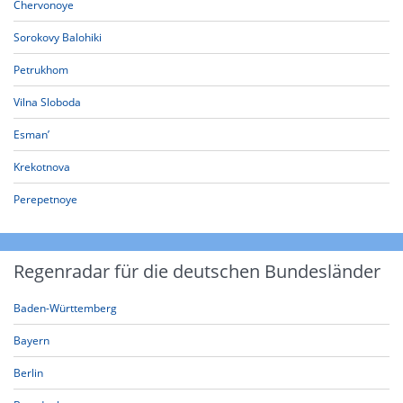
Chervonoye
Sorokovy Balohiki
Petrukhom
Vilna Sloboda
Esman’
Krekotnova
Perepetnoye
Regenradar für die deutschen Bundesländer
Baden-Württemberg
Bayern
Berlin