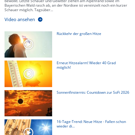
bewölkt. Letzte Schauer und Gewitter ziehen am Alpenrand sowie im
Bayerischen Wald rasch ab, an der Nordsee ist vereinzelt noch ein kurzer
Schauer möglich. Tagsüber...
Video ansehen
Rückkehr der großen Hitze
Erneut Hitzealarm! Wieder 40 Grad
möglich!
Sonnenfinsternis: Countdown zur SoFi 2026
16-Tage-Trend: Neue Hitze - Fallen schon
wieder di...