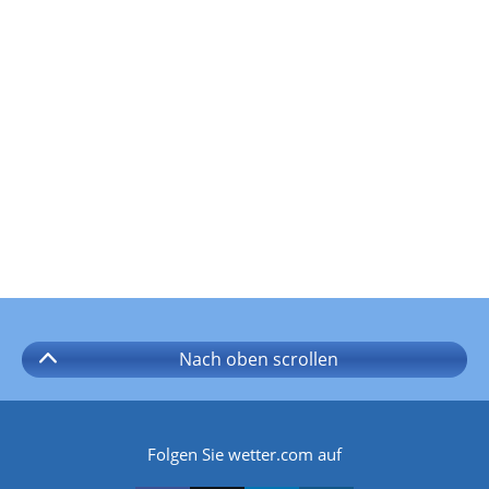
Nach oben
scrollen
Folgen Sie wetter.com auf