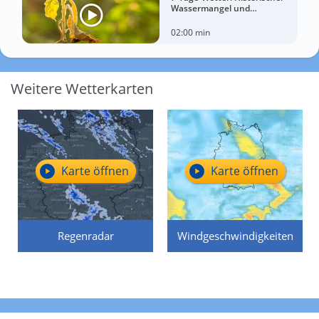
Wassermangel und
sorgenvoller Blick zum Himmel
02:00 min
Weitere Wetterkarten
Karte öffnen
Karte öffnen
Regenradar
Windgeschwindigkeiten