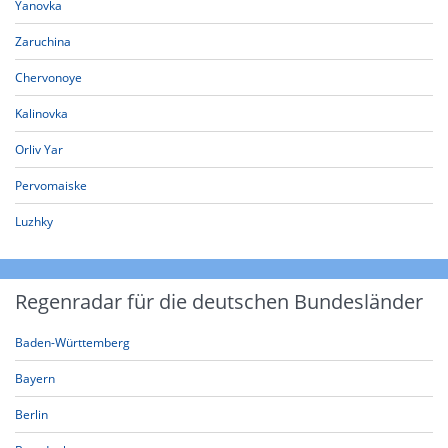
Yanovka
Zaruchina
Chervonoye
Kalinovka
Orliv Yar
Pervomaiske
Luzhky
Regenradar für die deutschen Bundesländer
Baden-Württemberg
Bayern
Berlin