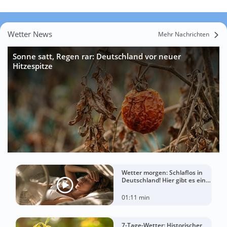
Wetter News
Mehr Nachrichten
Sonne satt, Regen rar: Deutschland vor neuer
Hitzespitze
Wetter morgen: Schlaflos in
Deutschland! Hier gibt es eine
Tropennacht
01:11 min
7-Tage-Wetter: Historischer