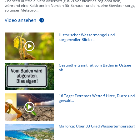
Chancen auf freie Sicht vielerorts gut. Zuvor bleibt es regional heiß,
während eine Kaltfront im Norden für Schauer und einzelne Gewitter sorgt,
so unser Meteoro...
Video ansehen
Historischer Wassermangel und
sorgenvoller Blick z...
Gesundheitsamt rät vom Baden in Ostsee
ab
16 Tage: Extremes Wetter! Hitze, Dürre und
gewalti...
Mallorca: Über 33 Grad Wassertemperatur!