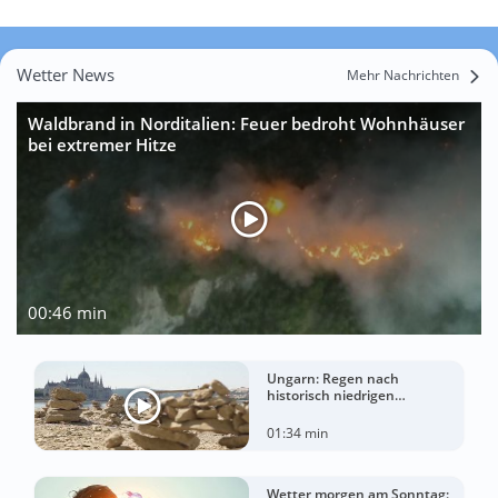
Wetter News
Mehr Nachrichten
Waldbrand in Norditalien: Feuer bedroht Wohnhäuser
bei extremer Hitze
00:46 min
Ungarn: Regen nach
historisch niedrigen
Wasserständen der Donau
01:34 min
Wetter morgen am Sonntag: