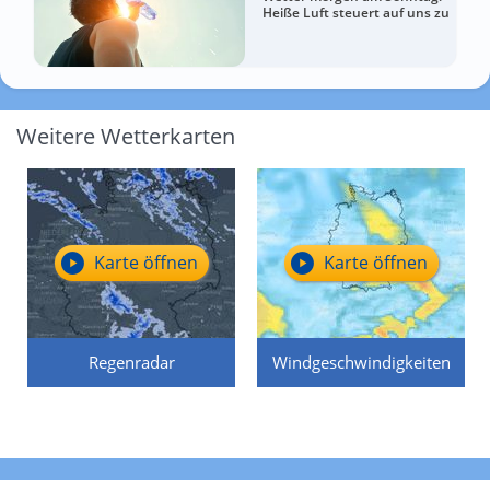
Heiße Luft steuert auf uns zu
Weitere Wetterkarten
Karte öffnen
Karte öffnen
Regenradar
Windgeschwindigkeiten