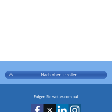
Nach oben
scrollen
Folgen Sie wetter.com auf