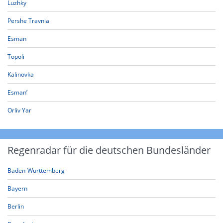
Luzhky
Pershe Travnia
Esman
Topoli
Kalinovka
Esman’
Orliv Yar
Regenradar für die deutschen Bundesländer
Baden-Württemberg
Bayern
Berlin