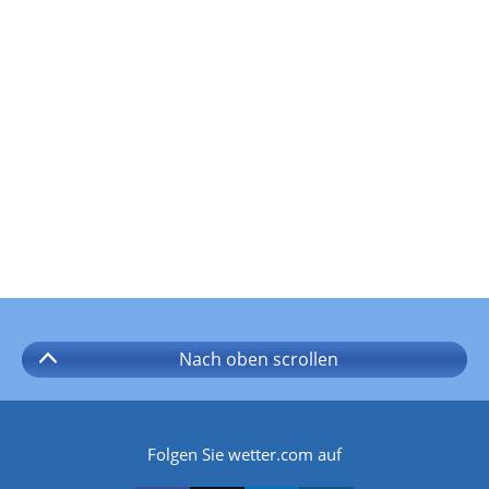
Nach oben
scrollen
Folgen Sie wetter.com auf