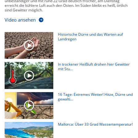
unbeständiger und mit rund 22 Grad deutlich frischer, am Dienstag
erreicht die kühlere Luft auch den Osten. Im Süden bleibt es heiß, örtlich
sind Gewitter möglich.
Video ansehen
Historische Dürre und das Warten auf
Landregen
In trockener Heißluft drohen hier Gewitter
mit Stu...
16 Tage: Extremes Wetter! Hitze, Dürre und
gewalti...
Mallorca: Über 33 Grad Wassertemperatur!