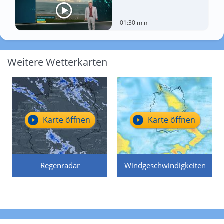
01:30 min
Weitere Wetterkarten
Karte öffnen
Karte öffnen
Regenradar
Windgeschwindigkeiten