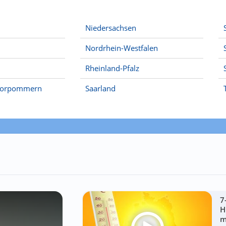
Niedersachsen
Nordrhein-Westfalen
Rheinland-Pfalz
Vorpommern
Saarland
7
H
m