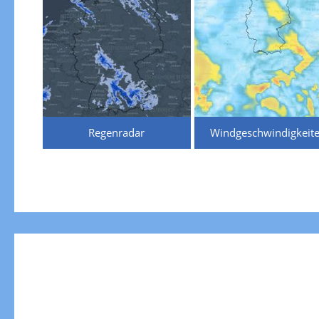
Regenradar
Windgeschwindigkeit