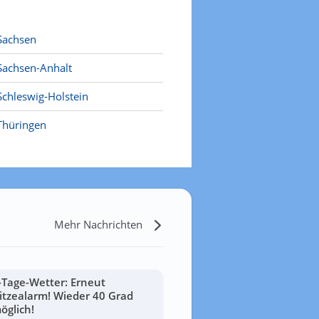
Sachsen
Sachsen-Anhalt
Schleswig-Holstein
Thüringen
Mehr Nachrichten
-Tage-Wetter: Erneut
itzealarm! Wieder 40 Grad
öglich!