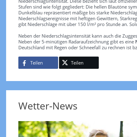
Niederschlagsintensität. Diese bezieht sich laut offiziel
Stufen sind wie folgt gegliedert: Die hellen Blautöne sym
Dunkelblau repräsentiert mäßige bis starke Niederschläg
Niederschlagsereignisse mit heftigen Gewittern, Starkre
gibt Niederschläge mit über 150 l/m² pro Stunde an. So
Neben der Niederschlagsintensität kann auch die Zugge
Neben der 5-minütigen Radaraufzeichnung gibt es eine
Deutschland mit Regen oder Schneefall zu rechnen ist bz
Teilen
Teilen
Wetter-News