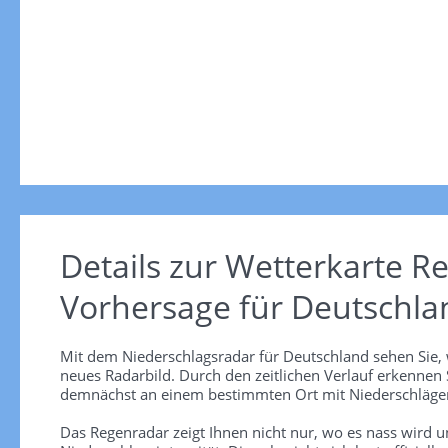
Details zur Wetterkarte
Re
Vorhersage für Deutschla
Mit dem Niederschlagsradar für Deutschland sehen Sie, 
neues Radarbild. Durch den zeitlichen Verlauf erkennen
demnächst an einem bestimmten Ort mit Niederschlägen
Das Regenradar zeigt Ihnen nicht nur, wo es nass wird 