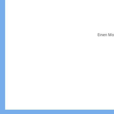
Einen Mo