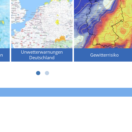
Unwetterwarnungen
en
Gewitterrisiko
Deutschland