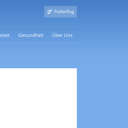
Pollenflug
izeit
Gesundheit
Über Uns