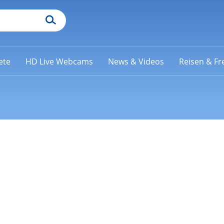
ete
HD Live Webcams
News & Videos
Reisen & Fre