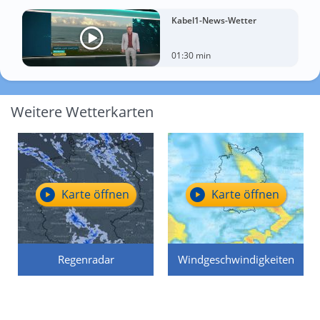
Kabel1-News-Wetter
01:30 min
Weitere Wetterkarten
Karte öffnen
Karte öffnen
Regenradar
Windgeschwindigkeiten