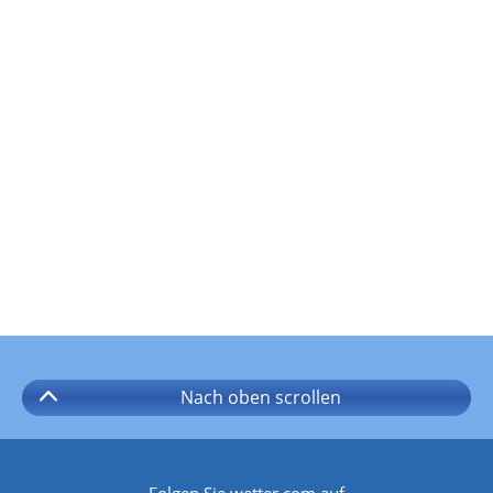
Nach oben
scrollen
Folgen Sie wetter.com auf