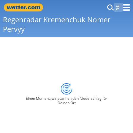
Regenradar Kremenchuk Nomer
Pervyy
Einen Moment, wir scannen den Niederschlag für
Deinen Ort