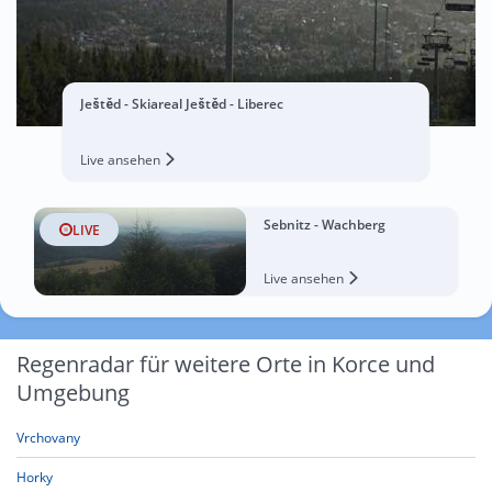
Ještěd - Skiareal Ještěd - Liberec
Live ansehen
Sebnitz - Wachberg
LIVE
Live ansehen
Regenradar für weitere Orte in Korce und
Umgebung
Vrchovany
Horky