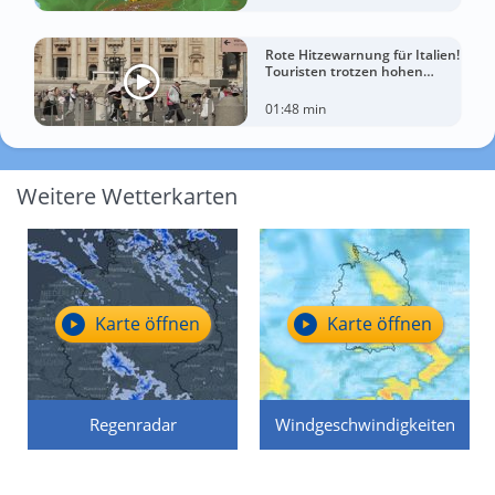
Rote Hitzewarnung für Italien!
Touristen trotzen hohen
Temperaturen
01:48 min
Weitere Wetterkarten
Karte öffnen
Karte öffnen
Regenradar
Windgeschwindigkeiten