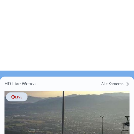
HD Live Webcams Korce
Alle Kameras
LIVE