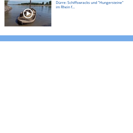
Dürre: Schiffswracks und "Hungersteine"
im Rhein f...