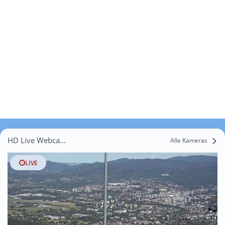
HD Live Webcams Vrchovany
Alle Kameras
LIVE