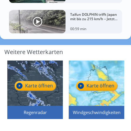
Taifun DOLPHIN trifft Japan
mit bis zu 215 km/h – Jetzt
drohen China Unwetter
00:59 min
Weitere Wetterkarten
Karte öffnen
Karte öffnen
Regenradar
Windgeschwindigkeiten