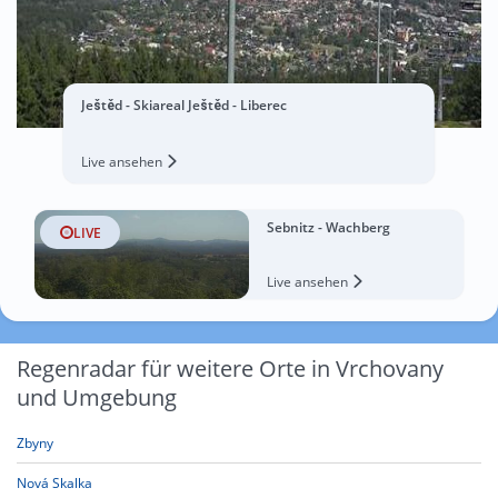
Ještěd - Skiareal Ještěd - Liberec
Live ansehen
Sebnitz - Wachberg
LIVE
Live ansehen
Regenradar für weitere Orte in Vrchovany
und Umgebung
Zbyny
Nová Skalka