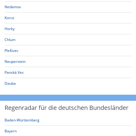
Nedamov
Korce
Horky
Chlum
Plešivec
Neuperstein
Panská Ves
Dauba
Regenradar für die deutschen Bundesländer
Baden-Württemberg
Bayern