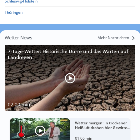
Schleswig-Holstein
Thüringen
Wetter News
Mehr Nachrichten
7-Tage-Wetter: Historische Dürre und das Warten auf
Landregen
02:00 min
Wetter morgen: In trockener
Heißluft drohen hier Gewitter
mit Sturm
01:06 min