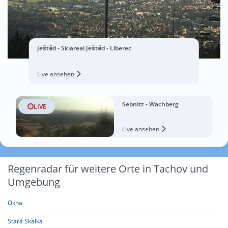
Ještěd - Skiareal Ještěd - Liberec
Live ansehen
Sebnitz - Wachberg
LIVE
Live ansehen
Regenradar für weitere Orte in Tachov und
Umgebung
Okna
Stará Skalka