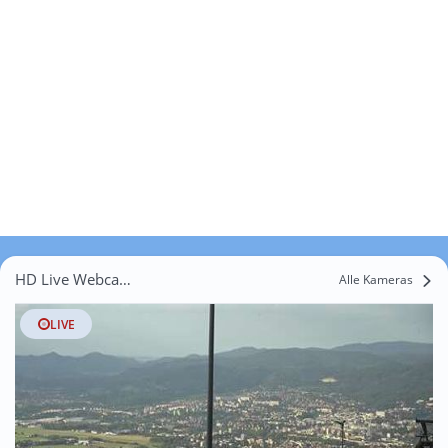
HD Live Webcams Tachov
Alle Kameras
LIVE