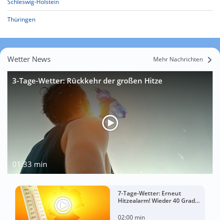
Schleswig-Holstein
Thüringen
Wetter News
Mehr Nachrichten
3-Tage-Wetter: Rückkehr der großen Hitze
01:33 min
7-Tage-Wetter: Erneut
Hitzealarm! Wieder 40 Grad
möglich!
02:00 min