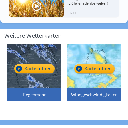
glüht gnadenlos weiter!
02:00 min
Weitere Wetterkarten
Karte öffnen
Karte öffnen
Regenradar
Windgeschwindigkeiten