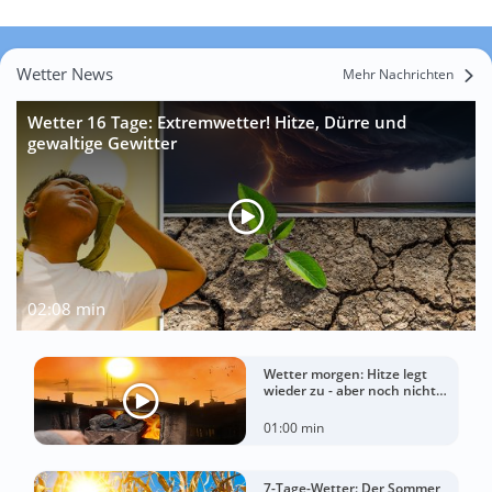
Wetter News
Mehr Nachrichten
Wetter 16 Tage: Extremwetter! Hitze, Dürre und
gewaltige Gewitter
02:08 min
Wetter morgen: Hitze legt
wieder zu - aber noch nicht
überall
01:00 min
7-Tage-Wetter: Der Sommer