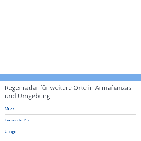
Regenradar für weitere Orte in Armañanzas
und Umgebung
Mues
Torres del Río
Ubago