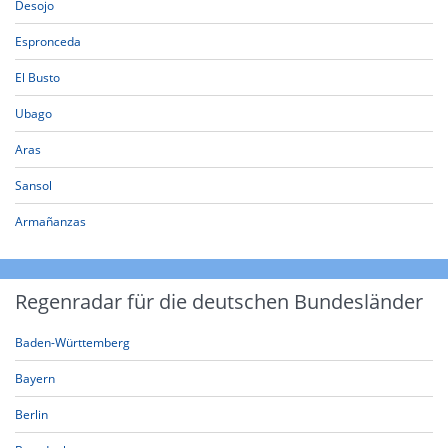
Desojo
Espronceda
El Busto
Ubago
Aras
Sansol
Armañanzas
Regenradar für die deutschen Bundesländer
Baden-Württemberg
Bayern
Berlin