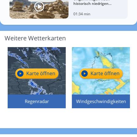
historisch niedrigen
Wasserständen der Donau
01:34 min
Weitere Wetterkarten
Karte öffnen
Karte öffnen
Regenradar
Windgeschwindigkeiten