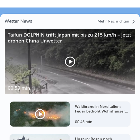
Wetter News
Mehr Nachrichten
Taifun DOLPHIN trifft Japan mit bis zu 215 km/h – Jetzt
drohen China Unwetter
00:59 min
Waldbrand in Norditalien:
Feuer bedroht Wohnhäuser
bei extremer Hitze
00:46 min
Ungarn: Regen nach