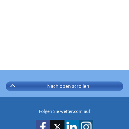
Nach oben
scrollen
Folgen Sie wetter.com auf