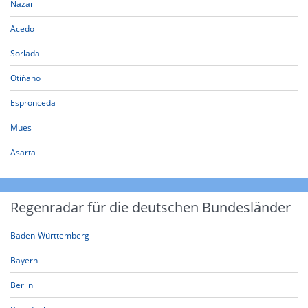
Nazar
Acedo
Sorlada
Otiñano
Espronceda
Mues
Asarta
Regenradar für die deutschen Bundesländer
Baden-Württemberg
Bayern
Berlin