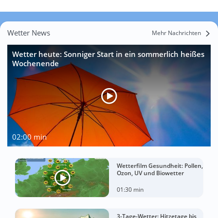
Wetter News
Mehr Nachrichten
Wetter heute: Sonniger Start in ein sommerlich heißes
Wochenende
02:00 min
Wetterfilm Gesundheit: Pollen,
Ozon, UV und Biowetter
01:30 min
3-Tage-Wetter: Hitzetage bis