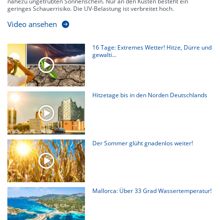
nahezu ungetrübten Sonnenschein. Nur an den Küsten besteht ein
geringes Schauerrisiko. Die UV-Belastung ist verbreitet hoch.
Video ansehen
16 Tage: Extremes Wetter! Hitze, Dürre und
gewalti...
Hitzetage bis in den Norden Deutschlands
Der Sommer glüht gnadenlos weiter!
Mallorca: Über 33 Grad Wassertemperatur!