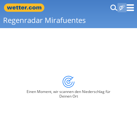
Regenradar Mirafuentes
Einen Moment, wir scannen den Niederschlag für
Deinen Ort