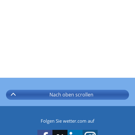
Nach oben
scrollen
Folgen Sie wetter.com auf