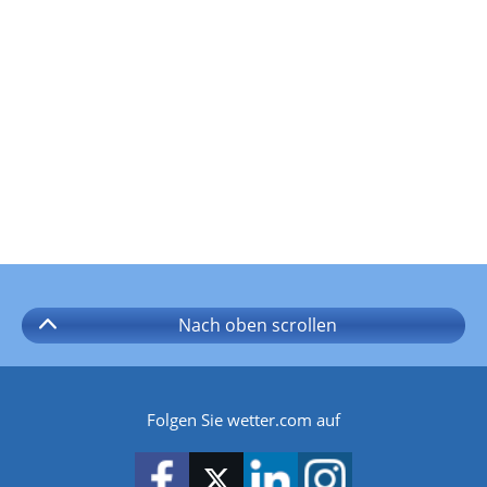
Nach oben
scrollen
Folgen Sie wetter.com auf