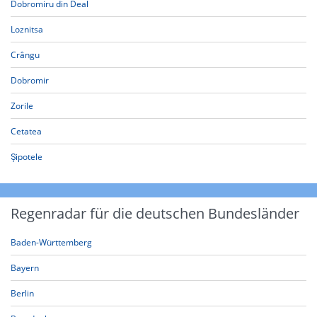
Dobromiru din Deal
Loznitsa
Crângu
Dobromir
Zorile
Cetatea
Șipotele
Regenradar für die deutschen Bundesländer
Baden-Württemberg
Bayern
Berlin