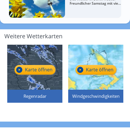
Freundlicher Samstag mit viel
Sommergefühl
Weitere Wetterkarten
Karte öffnen
Karte öffnen
Regenradar
Windgeschwindigkeiten