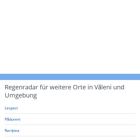
Regenradar für weitere Orte in Văleni und
Umgebung
Lespezi
Pădureni
Rariștea