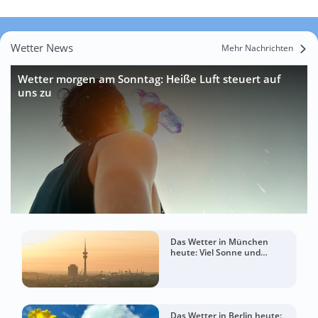
Wetter News
Mehr Nachrichten
Wetter morgen am Sonntag: Heiße Luft steuert auf
uns zu
Das Wetter in München
heute: Viel Sonne und
sommerlich warm
Das Wetter in Berlin heute: