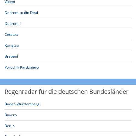
Văleni
Dobromiru din Deal
Dobromir
Cetatea
Rariștea
Brebeni
Poruchik Kardzhievo
Regenradar für die deutschen Bundesländer
Baden-Württemberg
Bayern
Berlin