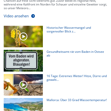
Chancen auf freie Sicht vielerorts gut. Zuvor bleibt es regional heiß,
während eine Kaltfront im Norden für Schauer und einzelne Gewitter sorgt,
so unser Meteoro...
Video ansehen
Historischer Wassermangel und
sorgenvoller Blick z...
Gesundheitsamt rät vom Baden in Ostsee
ab
16 Tage: Extremes Wetter! Hitze, Dürre und
gewalti...
Mallorca: Über 33 Grad Wassertemperatur!