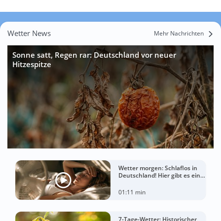
Wetter News
Mehr Nachrichten
Sonne satt, Regen rar: Deutschland vor neuer
Hitzespitze
Wetter morgen: Schlaflos in
Deutschland! Hier gibt es eine
Tropennacht
01:11 min
7-Tage-Wetter: Historischer