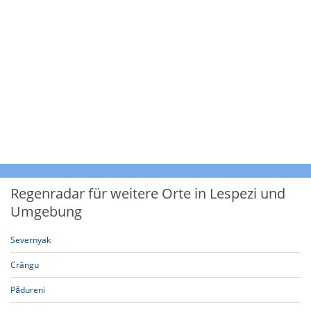
Regenradar für weitere Orte in Lespezi und
Umgebung
Severnyak
Crângu
Pădureni