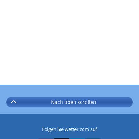
Nach oben
scrollen
Folgen Sie wetter.com auf