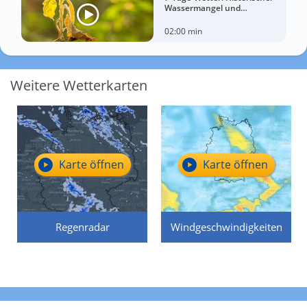
Wassermangel und
sorgenvoller Blick zum Himmel
02:00 min
Weitere Wetterkarten
Karte öffnen
Karte öffnen
Regenradar
Windgeschwindigkeiten