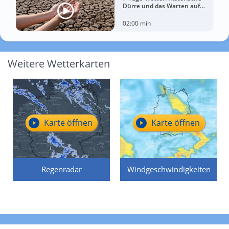
Dürre und das Warten auf
Landregen
02:00 min
Weitere Wetterkarten
Karte öffnen
Karte öffnen
Regenradar
Windgeschwindigkeiten