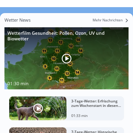
Wetter News
Mehr Nachrichten
Wetterfilm Gesundheit: Pollen, Ozon, UV und
Biowetter
01:30 min
3-Tage-Wetter: Erfrischung
zum Wochenstart in diesen
Regionen
01:33 min
7-Tage-Wetter: Historische