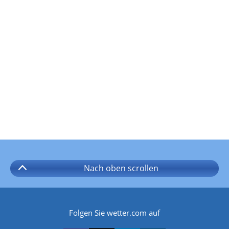
Nach oben
scrollen
Folgen Sie wetter.com auf