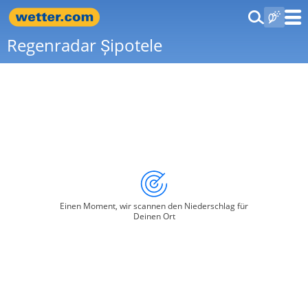
Regenradar Șipotele
Einen Moment, wir scannen den Niederschlag für
Deinen Ort