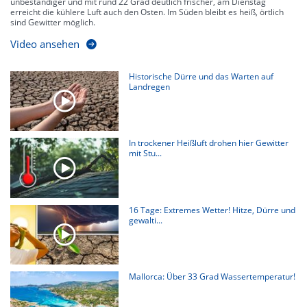
unbeständiger und mit rund 22 Grad deutlich frischer, am Dienstag
erreicht die kühlere Luft auch den Osten. Im Süden bleibt es heiß, örtlich
sind Gewitter möglich.
Video ansehen
Historische Dürre und das Warten auf
Landregen
In trockener Heißluft drohen hier Gewitter
mit Stu...
16 Tage: Extremes Wetter! Hitze, Dürre und
gewalti...
Mallorca: Über 33 Grad Wassertemperatur!