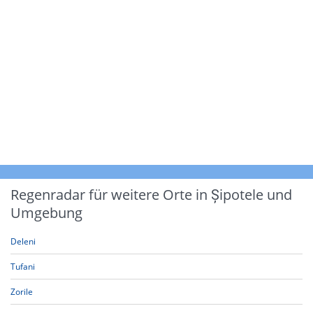
Regenradar für weitere Orte in Șipotele und
Umgebung
Deleni
Tufani
Zorile