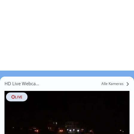
HD Live Webcams Gostomia
Alle Kameras
LIVE