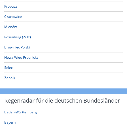
Krobusz
Czartowice
Mionów
Rosenberg (Zülz)
Browiniec Polski
Nowa Wieś Prudnicka
Solec
Żabnik
Regenradar für die deutschen Bundesländer
Baden-Württemberg
Bayern