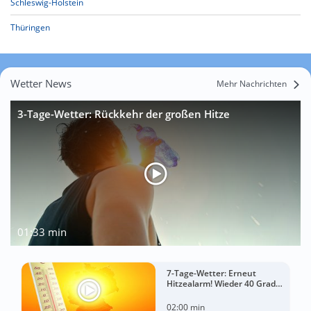
Schleswig-Holstein
Thüringen
Wetter News
Mehr Nachrichten
3-Tage-Wetter: Rückkehr der großen Hitze
01:33 min
7-Tage-Wetter: Erneut
Hitzealarm! Wieder 40 Grad
möglich!
02:00 min