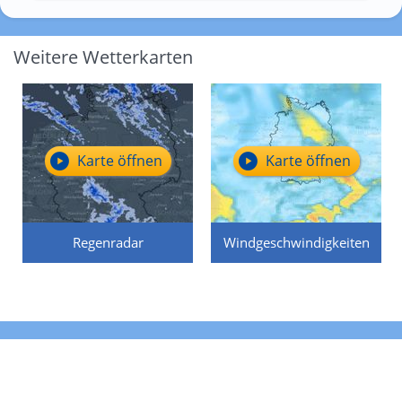
Weitere Wetterkarten
Karte öffnen
Karte öffnen
Regenradar
Windgeschwindigkeiten