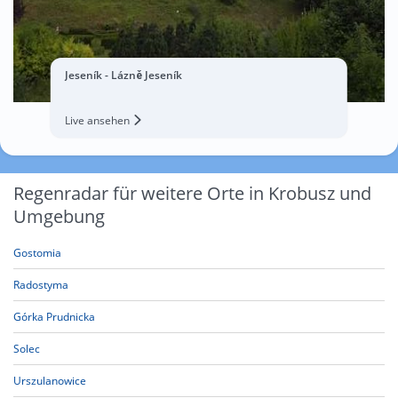
Jeseník - Lázně Jeseník
Live ansehen
Regenradar für weitere Orte in Krobusz und
Umgebung
Gostomia
Radostyma
Górka Prudnicka
Solec
Urszulanowice