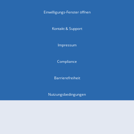
Einwilligungs-Fenster öffnen
Kontakt & Support
Impressum
Compliance
Barrierefreiheit
Nutzungsbedingungen
© 2026 wetter.com Group GmbH - alle Rechte vorbehalten