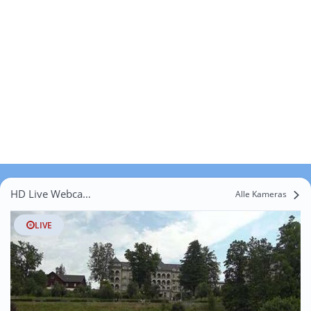
HD Live Webcams Krobusz
Alle Kameras
LIVE