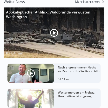
Wetter News
Mehr Nachrichten
Apokalyptischer Anblick: Waldbrände verwüsten
Washington
01:04 min
Nach angenehmerer Nacht
viel Sonne - Das Wetter in 60
Sekunden
01:11 min
Wetter morgen am Freitag:
Durchlüften ist angesagt